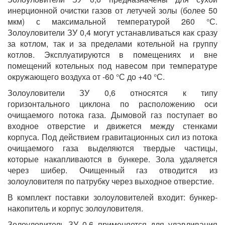
инерционной очистки газов от летучей золы (более 50
мкм) с максимальной температурой 260 °С.
Золоуловители ЗУ 0,4 могут устанавливаться как сразу
за котлом, так и за пределами котельной на группу
котлов. Эксплуатируются в помещениях и вне
помещений котельных под навесом при температуре
окружающего воздуха от -60 °С до +40 °С.
Золоуловители ЗУ 0,6 относятся к типу
горизонтального циклона по расположению оси
очищаемого потока газа. Дымовой газ поступает во
входное отверстие и движется между стенками
корпуса. Под действием гравитационных сил из потока
очищаемого газа выделяются твердые частицы,
которые накапливаются в бункере. Зола удаляется
через шибер. Очищенный газ отводится из
золоуловителя по патрубку через выходное отверстие.
В комплект поставки золоуловителей входит: бункер-
накопитель и корпус золоуловителя.
Золоуловитель ЗУ 0,6 применяется для улавливания