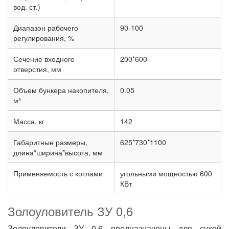
вод. ст.)
Диапазон рабочего
90-100
регулирования, %
Сечение входного
200*600
отверстия, мм
Объем бункера накопителя,
0.05
м³
Масса, кг
142
Габаритные размеры,
625*730*1100
длина*ширина*высота, мм
Применяемость с котлами
угольными мощностью 600
КВт
Золоуловитель ЗУ 0,6
Золоуловители ЗУ 0,6 предназначены для сухой