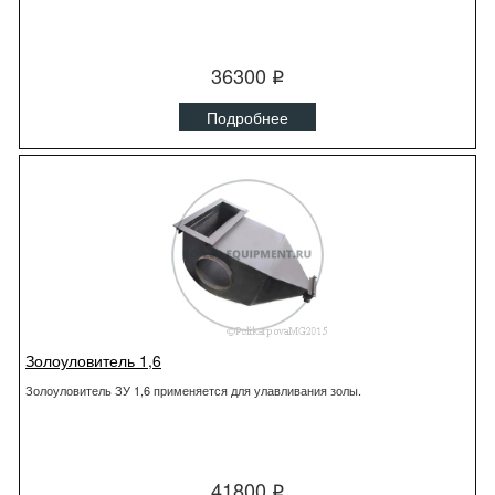
36300
q
Подробнее
Золоуловитель 1,6
Золоуловитель ЗУ 1,6 применяется для улавливания золы.
41800
q