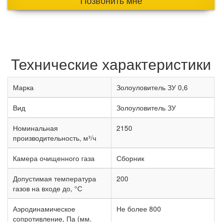
Позвонить мне
Технические характеристики
Марка
Золоуловитель ЗУ 0,6
Вид
Золоуловитель ЗУ
Номинальная
2150
производительность, м³/ч
Камера очищенного газа
Сборник
Допустимая температура
200
газов на входе до, °С
Аэродинамическое
Не более 800
сопротивление, Па (мм.