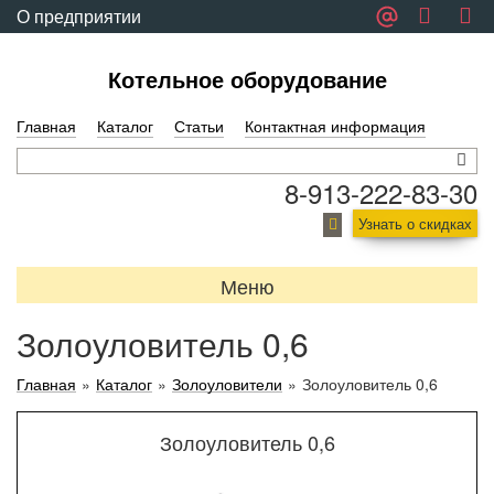
О предприятии
Обратная связь
Котельное оборудование
Главная
Каталог
Статьи
Контактная информация
8-913-222-83-30
Узнать о скидках
Меню
Золоуловитель 0,6
Главная
»
Каталог
»
Золоуловители
»
Золоуловитель 0,6
Золоуловитель 0,6