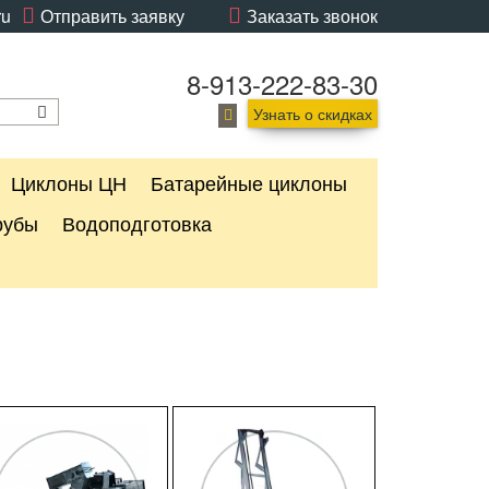
ru
Отправить заявку
Заказать звонок
8-913-222-83-30
Узнать о скидках
Циклоны ЦН
Батарейные циклоны
рубы
Водоподготовка