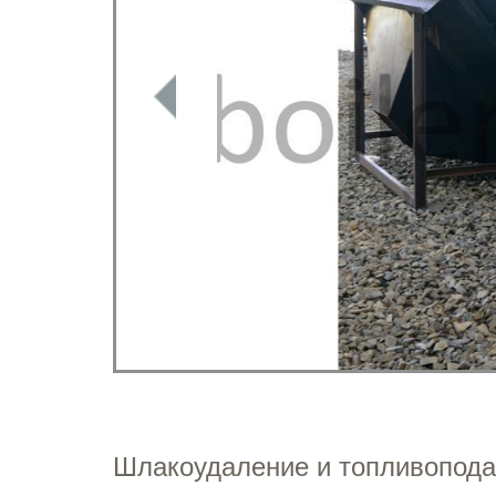
Шлакоудаление и топливопода