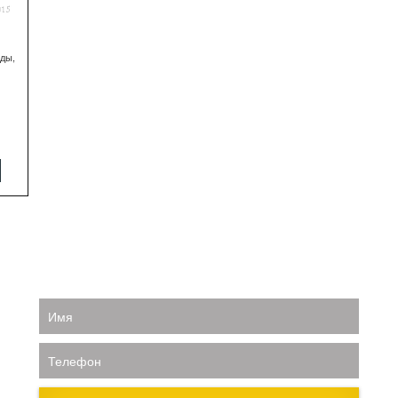
иды,
Имя
Телефон