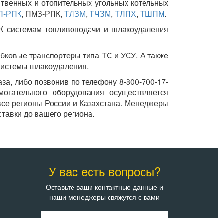
твенных и отопительных угольных котельных
П-РПК
, ПМЗ-РПК,
ТЛЗМ
,
ТЧЗМ
,
ТЛПХ
,
ТШПМ
.
 К системам топливоподачи и шлакоудаления
ебковые транспортеры типа ТС и УСУ. А также
системы шлакоудаления.
а, либо позвонив по телефону 8-800-700-17-
могательного оборудования осуществляется
все регионы России и Казахстана. Менеджеры
тавки до вашего региона.
У вас есть вопросы?
Оставьте ваши контактные данные и
наши менеджеры свяжутся с вами