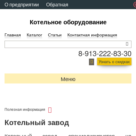
О предприятии
Обратная
связь
Котельное оборудование
Главная
Каталог
Статьи
Контактная информация
8-913-222-83-30
Узнать о скидках
Меню
Полезная информация
Котельный завод
Котельный завод специализируется на