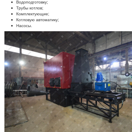
Водоподготовку;
Трубы котлов;
Комплектующие;
Котловую автоматику;
Насосы.