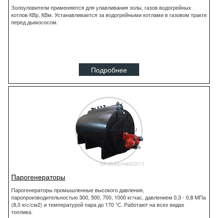
Золоуловители применяются для улавливания золы, газов водогрейных
котлов КВр, КВм. Устанавливается за водогрейными котлами в газовом тракте
перед дымососом.
Подробнее
Парогенераторы
Парогенераторы промышленные высокого давления,
паропроизводительностью 300, 500, 700, 1000 кг/час, давлением 0,3 - 0,8 МПа
(8,0 кгс/см2) и температурой пара до 170 °С. Работают на всех видах
топлива.