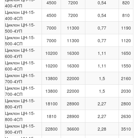
4500
7200
0,54
820
400-4УП
Циклон ЦН-15-
4500
7200
0,54
810
400-4СП
Циклон ЦН-15-
7000
11300
0,77
1190
500-4УП
Циклон ЦН-15-
7000
11300
0,77
1120
500-4СП
Циклон ЦН-15-
10200
16300
1,11
1650
600-4УП
Циклон ЦН-15-
10200
16300
1,11
1550
600-4СП
Циклон ЦН-15-
13800
22000
1,5
2160
700-4УП
Циклон ЦН-15-
13800
22000
1,5
2030
700-4СП
Циклон ЦН-15-
18100
28900
2,27
2800
800-4УП
Циклон ЦН-15-
1810
28900
2,27
2630
800-4СП
Циклон ЦН-15-
22800
36600
2,28
3510
900-4УП