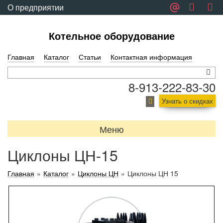
О предприятии
Обратная связь
Котельное оборудование
Главная
Каталог
Статьи
Контактная информация
8-913-222-83-30
Узнать о скидках
Меню
Циклоны ЦН-15
Главная
»
Каталог
»
Циклоны ЦН
»
Циклоны ЦН 15