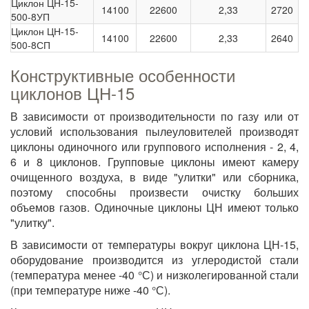
Циклон ЦН-15-
14100
22600
2,33
2720
500-8УП
Циклон ЦН-15-
14100
22600
2,33
2640
500-8СП
Конструктивные особенности
циклонов ЦН-15
В зависимости от производительности по газу или от
условий использования пылеуловителей производят
циклоны одиночного или группового исполнения - 2, 4,
6 и 8 циклонов. Групповые циклоны имеют камеру
очищенного воздуха, в виде "улитки" или сборника,
поэтому способны произвести очистку больших
объемов газов. Одиночные циклоны ЦН имеют только
"улитку".
В зависимости от температуры вокруг циклона ЦН-15,
оборудование производится из углеродистой стали
(температура менее -40 °С) и низколегированной стали
(при температуре ниже -40 °С).