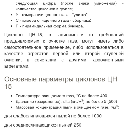
следующая цифра (после знака умножения) -
количество циклонов в группе;
У - камера очищенного газа - "улитка";
С - камера очищенного газа - сборника;
П - пирамидальная форма бункера.
Циклоны ЦН-15, в зависимости от требований
предъявляемых к очистке газа, могут иметь либо
самостоятельное применение, либо использоваться в
качестве агрегатов первой или второй ступеней
очистки, в сочетании с другими газоочистными
агрегатами.
Основные параметры циклонов ЦН
15
Температура очищаемого газа, °С не более 400
2
Давление (разрежение), кПа (кгс/м
) не более 5 (500)
3
Массовая концентрация пыли в очищаемом газе, г/м
:
для слабослипающихся пылей не более 1000
для среднеслипающихся пылей 250