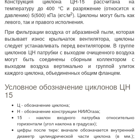
Конструкция циклона ЦН-15 рассчитана на
температуру до 400 °С и разряжение (относится к
2
давлению) 5(500) кПа (кгс/м
). Циклоны могут быть как
левого, так и правого исполнения.
При фильтрации воздуха от абразивной пыли, которая
вызывает износ крыльчаток вентилятора, циклоны
следует устанавливать перед вентилятором. В группе
циклонов ЦН патрубки с выходом очищенного воздуха
могут быть соединены сборным коллектором с
выходом воздуха вертикально и группой улиток
каждого циклона, объединенных общим фланцем.
Условное обозначение циклонов ЦН
15
Ц - обозначение циклона;
Н - обозначение конструкции НИИОгаза;
15 - наклон входного патрубка относительно
горизонтали (угол наклона в градусах);
цифры после тире: вначале обозначается внутренний
диаметр цилиндрической части циклона (в мм.);