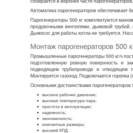
собирается в верхней части парогенераторов
Автоматика парогенераторов обеспечивает б
Парогенераторы 500 кг комплектуются маном
продувочными вентилями, дымовой трубой, 
Дымосос для работы котла не требуется. Нас
Монтаж парогенераторов 500 к
Промышленные парогенераторы 500 кг/ч пост
подготовленную ровную поверхность и за
подводящем трубопроводе и отводящем па
Монтируется газоход. Подключается горелка (
Основными достоинствами парогенераторов 5
высокое рабочее давление;
высокая температура пара;
простота в эксплуатации;
надежность;
экономичность;
компактные размеры;
высокий КПД;