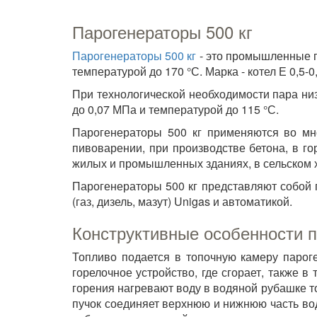
Парогенераторы 500 кг
Парогенераторы 500 кг
- это промышленные па
температурой до 170 °С. Марка - котел Е 0,5-0,9
При технологической необходимости пара низ
до 0,07 МПа и температурой до 115 °С.
Парогенераторы 500 кг применяются во мн
пивоварении, при производстве бетона, в г
жилых и промышленных зданиях, в сельском х
Парогенераторы 500 кг представляют собой 
(газ, дизель, мазут) Unigas и автоматикой.
Конструктивные особенности п
Топливо подается в топочную камеру парог
горелочное устройство, где сгорает, также 
горения нагревают воду в водяной рубашке т
пучок соединяет верхнюю и нижнюю часть во