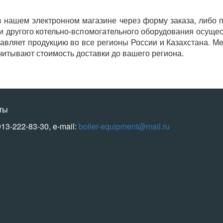
 нашем электронном магазине через форму заказа, либо по
и другого котельно-вспомогательного оборудования осущес
тавляет продукцию во все регионы России и Казахстана. М
итывают стоимость доставки до вашего региона.
ты
913-222-83-30, e-mail:
boiler-equipment@mail.ru