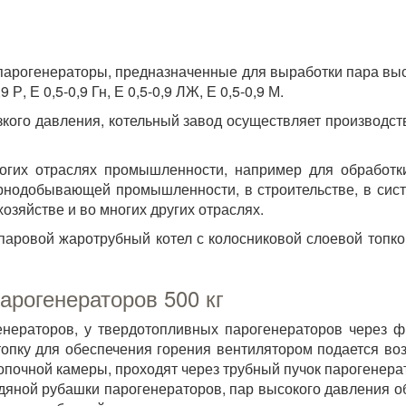
рогенераторы, предназначенные для выработки пара высоко
 Р, Е 0,5-0,9 Гн, Е 0,5-0,9 ЛЖ, Е 0,5-0,9 М.
кого давления, котельный завод осуществляет производст
огих отраслях промышленности, например для обработки
орнодобывающей промышленности, в строительстве, в сис
озяйстве и во многих других отраслях.
паровой жаротрубный котел с колосниковой слоевой топко
арогенераторов 500 кг
енераторов, у твердотопливных парогенераторов через ф
в топку для обеспечения горения вентилятором подается во
опочной камеры, проходят через трубный пучок парогенерат
дяной рубашки парогенераторов, пар высокого давления о