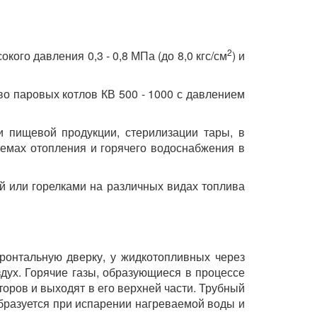
2
го давления 0,3 - 0,8 МПа (до 8,0 кгс/см
) и
во паровых котлов КВ 500 - 1000 с давлением
 пищевой продукции, стерилизации тары, в
темах отопления и горячего водоснабжения в
й или горелками на различных видах топлива
ронтальную дверку, у жидкотопливных через
здух. Горячие газы, образующиеся в процессе
оров и выходят в его верхней части. Трубный
бразуется при испарении нагреваемой воды и