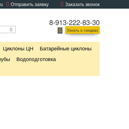
ru
Отправить заявку
Заказать звонок
8-913-222-83-30
Узнать о скидках
Циклоны ЦН
Батарейные циклоны
рубы
Водоподготовка