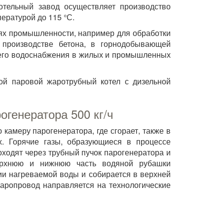
котельный завод осуществляет производство
ературой до 115 °С.
лях промышленности, например для обработки
 производстве бетона, в горнодобывающей
ячего водоснабжения в жилых и промышленных
бой паровой жаротрубный котел с дизельной
огенератора 500 кг/ч
 камеру парогенератора, где сгорает, также в
х. Горячие газы, образующиеся в процессе
оходят через трубный пучок парогенератора и
верхнюю и нижнюю часть водяной рубашки
ии нагреваемой воды и собирается в верхней
паропровод направляется на технологические