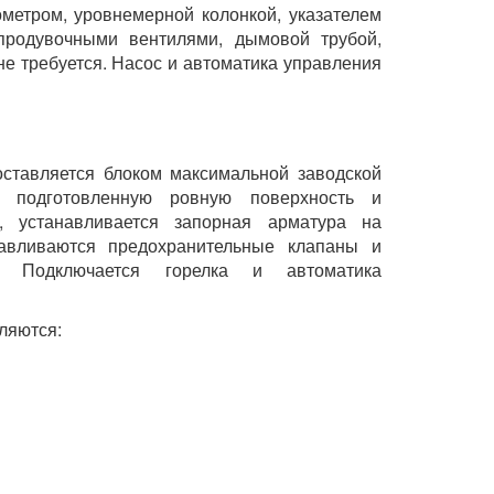
ометром, уровнемерной колонкой, указателем
продувочными вентилями, дымовой трубой,
не требуется. Насос и автоматика управления
ставляется блоком максимальной заводской
но подготовленную ровную поверхность и
, устанавливается запорная арматура на
авливаются предохранительные клапаны и
д. Подключается горелка и автоматика
ляются: