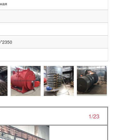
ная
0*2350
1/23