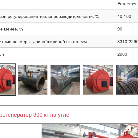
Естествен
зон регулирования теплопроизводительности, %
40-100
не менее, %
90
итные размеры, длина*ширина*высота, мм
3310*229
 т
2900
рогенератор 300 кг на угле