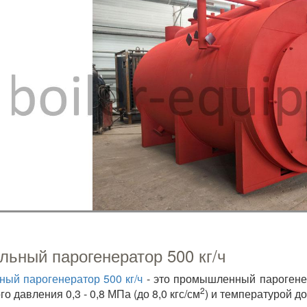
льный парогенератор 500 кг/ч
ный парогенератор 500 кг/ч
- это промышленный парогене
2
о давления 0,3 - 0,8 МПа (до 8,0 кгс/см
) и температурой до