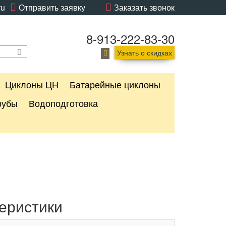
ru
Отправить заявку
Заказать звонок
8-913-222-83-30
Узнать о скидках
Циклоны ЦН
Батарейные циклоны
рубы
Водоподготовка
еристики