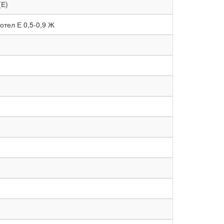
(Е)
отел Е 0,5-0,9 Ж