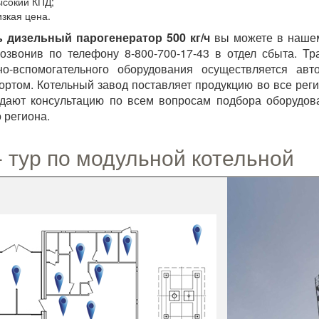
ысокий КПД;
изкая цена.
ь дизельный парогенератор 500 кг/ч
вы можете в нашем
озвонив по телефону 8-800-700-17-43 в отдел сбыта. Тр
но-вспомогательного оборудования осуществляется ав
ортом. Котельный завод поставляет продукцию во все рег
дают консультацию по всем вопросам подбора оборудов
 региона.
- тур по модульной котельной