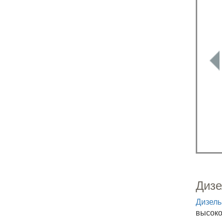
Дизе
Дизель
высоког