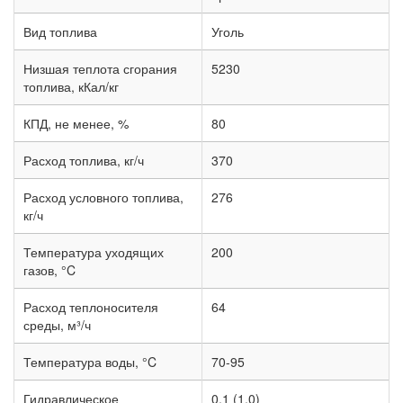
Вид топлива
Уголь
Низшая теплота сгорания
5230
топлива, кКал/кг
КПД, не менее, %
80
Расход топлива, кг/ч
370
Расход условного топлива,
276
кг/ч
Температура уходящих
200
газов, °C
Расход теплоносителя
64
среды, м³/ч
Температура воды, °C
70-95
Гидравлическое
0.1 (1.0)