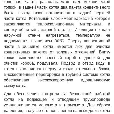
топочная часть, располагаемая над механической
топкой, в задней части котла два пакета конвективного
блока, выход газов организован в задней верхней
части котла. Котельный блок имеет каркас на котором
закрепляются теплоизоляционные материалы, и
сверху обшитый листовой сталью. Изоляция не дает
наружной стенке нагреваться, температура не
поднимается выше чем 30°С. Сверху конвективной
части в обшивке котла имеется люк для очистки
конвективных пакетов от золовых отложений. Внизу
топки выполняется зольный короб с дверкой для
очистки короба, поддувала. Подвод и отвод воды в
котел выполняется сверху и сзади котельного блока,
множественные перегородки в трубной системе котла
обеспечивают высокоскоростную гидравлическую
схему котла.
Для обеспечения контроля за безопасной работой
котла на подающем и отводящем трубопроводе
устанавливается манометр и термометр. Для сброса
давления, в случае его повышения на выходе из котла