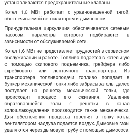
устанавливаются предохранительные клапаны.
Котел 1,6 МВт работает с уравновешенной тягой,
обеспечиваемой вентилятором и дымососом.
Принудительная циркуляция обеспечивается сетевым
насосом, параметры которого подбираются в
зависимости от обслуживаемой сети.
Котел 1,6 МВт не представляет трудностей в сервисном
обслуживании и работе. Топливо подается в котельную
с помощью скипового подъемника, грейфера либо
скребкового или ленточного транспортера. Из
транспортера топливоподачи топливо попадает в
бункер механической топки либо забрасыватель, далее
поступает на решетку механической топки, где
происходит процесс его сжигания. Удаление
образовавшейся золы с решетки в канал
золошлакоудаления производится также механически.
Для обеспечения процесса горения в топку котла
вентилятором наддува подается воздух. Дымовые газы
удаляются через дымовую трубу с помощью дымососа.