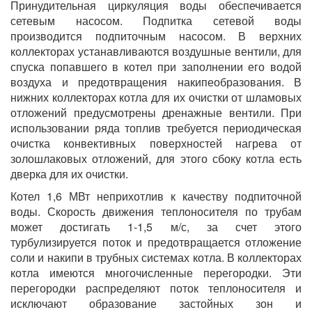
Принудительная циркуляция воды обеспечивается
сетевым насосом. Подпитка сетевой воды
производится подпиточным насосом. В верхних
коллекторах устанавливаются воздушные вентили, для
спуска попавшего в котел при заполнении его водой
воздуха и предотвращения накипеобразования. В
нижних коллекторах котла для их очистки от шламовых
отложений предусмотрены дренажные вентили. При
использовании ряда топлив требуется периодическая
очистка конвективных поверхностей нагрева от
золошлаковых отложений, для этого сбоку котла есть
дверка для их очистки.
Котел 1,6 МВт неприхотлив к качеству подпиточной
воды. Скорость движения теплоносителя по трубам
может достигать 1-1,5 м/с, за счет этого
турбулизируется поток и предотвращается отложение
соли и накипи в трубных системах котла. В коллекторах
котла имеются многочисленные перегородки. Эти
перегородки распределяют поток теплоносителя и
исключают образование застойных зон и