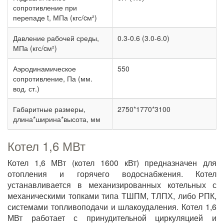
сопротивление при
перепаде t, МПа (кгс/cм²)
Давление рабочей среды,
0.3-0.6 (3.0-6.0)
МПа (кгс/cм²)
Аэродинамическое
550
сопротивление, Па (мм.
вод. ст.)
Габаритные размеры,
2750*1770*3100
длина*ширина*высота, мм
Котел 1,6 МВт
Котел 1,6 МВт (котел 1600 кВт) предназначен для
отопления и горячего водоснабжения. Котел
устанавливается в механизированных котельных с
механическими топками типа ТШПМ, ТЛПХ, либо РПК,
системами топливоподачи и шлакоудаления. Котел 1,6
МВт работает с принудительной циркуляцией и