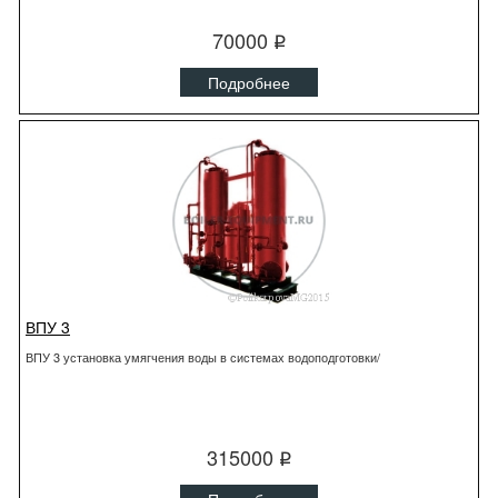
70000
q
Подробнее
ВПУ 3
ВПУ 3 установка умягчения воды в системах водоподготовки/
315000
q