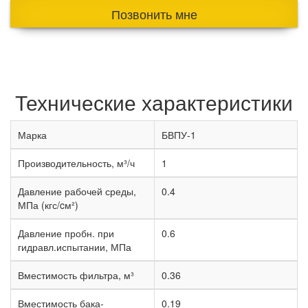
Позвонить мне
Технические характеристики
Марка
БВПУ-1
Производительность, м³/ч
1
Давление рабочей среды,
0.4
МПа (кгс/cм²)
Давление пробн. при
0.6
гидравл.испытании, МПа
Вместимость фильтра, м³
0.36
Вместимость бака-
0.19