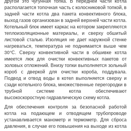
другой это чугунная топка. В передней части котла
располагается топочная часть с колосниковой топкой, в
задней части котла два пакета конвективного блока,
выход газов организован в задней верхней части котла.
Котельный блок имеет каркас на котором закрепляются
теплоизоляционные материалы, и сверху обшитый
листовой сталью. Изоляция не дает наружной стенке
нагреваться, температура не поднимается выше чем
30°С. Сверху конвективной части в обшивке котла
имеется люк для очистки конвективных пакетов от
золовых отложений. Внизу топки выполняется зольный
короб с дверкой для очистки короба, поддувала.
Подвод и отвод воды в котел выполняется сверху и
сзади котельного блока, множественные перегородки в
трубной системе котла обеспечивают
высокоскоростную гидравлическую схему котла.
Для обеспечения контроля за безопасной работой
котла на подающем и отводящем трубопроводе
устанавливается манометр и термометр. Для сброса
давления, в случае его повышения на выходе из котла