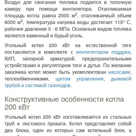
Воздух для сжигания топлива подается в топочную
камеру при помощи вентилятора. Отапливаемая
2
площадь котла равна 2000 м
, отапливаемый объем
3
6000 м
, температура нагрева воды достигает 115° С,
рабочее давление 3 - 6 МПа. Основным видом топлива
является каменный и бурый уголь.
Угольный котел 200 кВт на естественной тяге
поставляется в комплекте с
вентилятором поддува
,
КИП, запорной арматурой, предохранительными
устройствами и регулятором тяги и дутья. По желанию
заказчика котел может быть укомплектован
насосами
,
теплообменниками,
щитом управления
,
дымовой
трубой и системой газоходов
.
Конструктивные особенности котла
200 кВт
Угольный котел 200 кВт изготавливается из стальных
труб и листового проката. Котел представляет собой
два блока, один из которых сам котельный блок, а