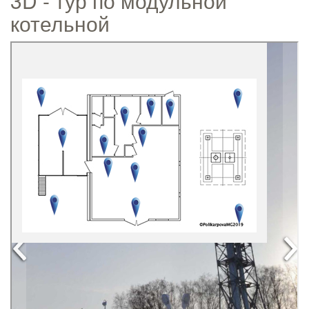
3D - тур по модульной
котельной