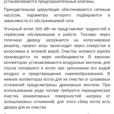
устанавливаются предохранительные клапаны.
Принудительная циркуляция обеспечивается сетевым
насосом, параметры которого подбираются в
зависимости от обслуживаемой сети.
Угольный котел 200 кВт не представляет трудностей в
сервисном обслуживании и работе. Топливо через
топочную дверцу загружается на колосниковую
решетку, провал золы происходит через отверстия в
колосниках в золовой короб. Очистка золового короба
производится по мере необходимости. В верхних
коллекторах устанавливаются воздушные вентили, для
спуска попавшего в котел при заполнении его водой
воздуха и предотвращения накипеобразования. В
нижних коллекторах котла для их очистки от шламовых
отложений предусмотрены дренажные вентили. При
использовании ряда топлив требуется периодическая
очистка конвективных поверхностей нагрева от
золошлаковых отложений, для этого сбоку котла есть
дверка для их очистки.