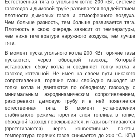
Естественная тяга в угольном котле 200 кВт, системе
газоходов и дымовой трубе развивается под действием
плотности дымовых газов и атмосферного воздуха.
Чем больше разность, тем больше развивается тяга.
Плотность в свою очередь зависит от температуры,
чем ниже температура наружного воздуха, тем лучше
тяга.
В момент пуска угольного котла 200 КВт горячие газы
пускаются, через обводной газоход. Который
установлен сбоку котла и соединяет топку котла и
газоход котельной. Не имея на своем пути никакого
сопротивления, горячие газы свободно выходят из
топки котла и двигаются по обводному газоходу с
минимальным аэродинамическим сопротивлением,
разогревают дымовую трубу и в ней появляется
естественная тяга. В момент установления
стабильного режима горения слоя топлива в топке,
обводной газоход перекрывается, и газы вытягиваются
(протягиваются) через конвективные пакеты,
температура горячих газов снижается до 200 °С. КПД