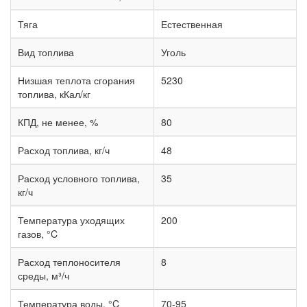
Тяга
Естественная
Вид топлива
Уголь
Низшая теплота сгорания
5230
топлива, кКал/кг
КПД, не менее, %
80
Расход топлива, кг/ч
48
Расход условного топлива,
35
кг/ч
Температура уходящих
200
газов, °C
Расход теплоносителя
8
среды, м³/ч
Температура воды, °C
70-95