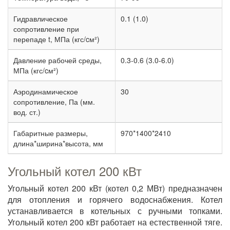
Гидравлическое
0.1 (1.0)
сопротивление при
перепаде t, МПа (кгс/cм²)
Давление рабочей среды,
0.3-0.6 (3.0-6.0)
МПа (кгс/cм²)
Аэродинамическое
30
сопротивление, Па (мм.
вод. ст.)
Габаритные размеры,
970*1400*2410
длина*ширина*высота, мм
Угольный котел 200 кВт
Угольный котел 200 кВт (котел 0,2 МВт) предназначен
для отопления и горячего водоснабжения. Котел
устанавливается в котельных с ручными топками.
Угольный котел 200 кВт работает на естественной тяге.