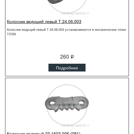
Колосник ведущий левый Т 24.06.003
Колосник ведущий левый Т 24.06.003 устанавливается в механические топки
ТЛЗМ
260
q
Подробнее
Колосник ведомый 23.1603.006 (081)