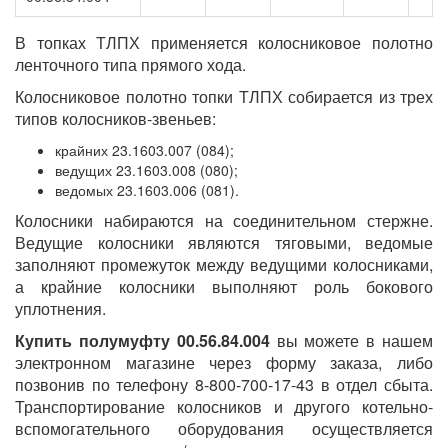
В топках ТЛПХ применяется колосниковое полотно
ленточного типа прямого хода.
Колосниковое полотно топки ТЛПХ собирается из трех
типов колосников-звеньев:
крайних 23.1603.007 (084);
ведущих 23.1603.008 (080);
ведомых 23.1603.006 (081).
Колосники набираются на соединительном стержне.
Ведущие колосники являются тяговыми, ведомые
заполняют промежуток между ведущими колосниками,
а крайние колосники выполняют роль бокового
уплотнения.
Купить полумуфту 00.56.84.004
вы можете в нашем
электронном магазине через форму заказа, либо
позвонив по телефону 8-800-700-17-43 в отдел сбыта.
Транспортирование колосников и другого котельно-
вспомогательного оборудования осуществляется