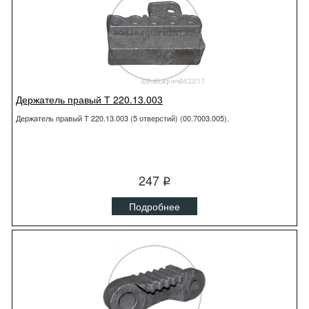
Держатель правый Т 220.13.003
Держатель правый Т 220.13.003 (5 отверстий) (00.7003.005).
247
q
Подробнее