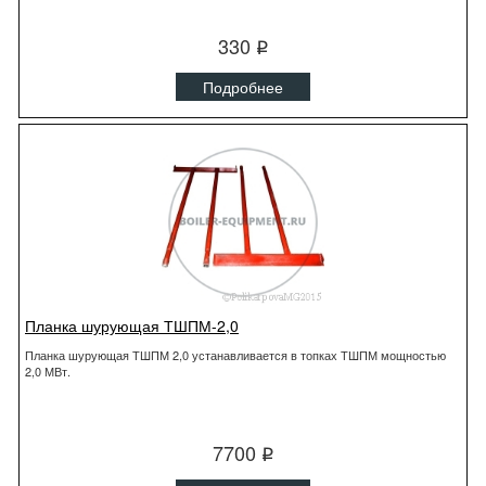
330
q
Подробнее
Планка шурующая ТШПМ-2,0
Планка шурующая ТШПМ 2,0 устанавливается в топках ТШПМ мощностью
2,0 МВт.
7700
q