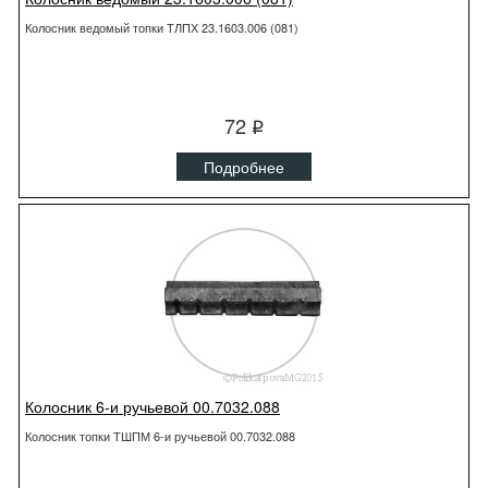
Колосник ведомый топки ТЛПХ 23.1603.006 (081)
72
q
Подробнее
Колосник 6-и ручьевой 00.7032.088
Колосник топки ТШПМ 6-и ручьевой 00.7032.088