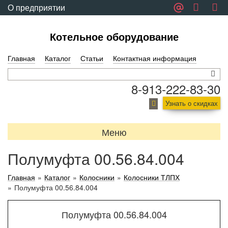
О предприятии
Обратная связь
Котельное оборудование
Главная
Каталог
Статьи
Контактная информация
8-913-222-83-30
Узнать о скидках
Меню
Полумуфта 00.56.84.004
Главная
»
Каталог
»
Колосники
»
Колосники ТЛПХ
»
Полумуфта 00.56.84.004
Полумуфта 00.56.84.004