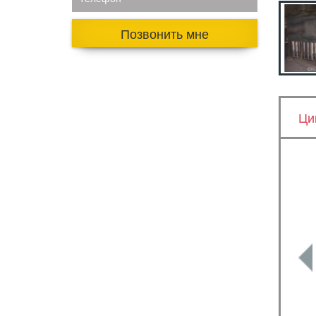
Позвонить мне
Ци