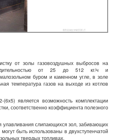
чистку от золы газовоздушных выбросов на
водительностью от 25 до 512 кг/ч и
 малозольном буром и каменном угле, в золе
ная температура газов на выходе из котлов
2-(6х5) является возможность комплектации
стки, соответственно коэффициента полезного
ля улавливания слипающихся зол, забивающих
 могут быть использованы в двухступенчатой
зольных твердых топливах.