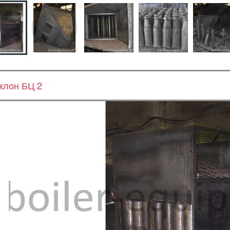
клон БЦ 2