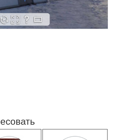
ресовать