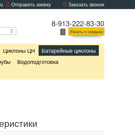
ru
Отправить заявку
Заказать звонок
8-913-222-83-30
Узнать о скидках
Циклоны ЦН
Батарейные циклоны
рубы
Водоподготовка
еристики