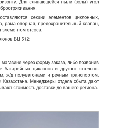
оризонту. Для слипающейся пыли (золы) угол
виброотряхивания.
поставляются секции элементов циклонных,
ра, рама опорная, предохранительный клапан,
я элементом отсоса.
лонов БЦ 512:
 магазине через форму заказа, либо позвонив
е батарейных циклонов и другого котельно-
м, ж/д полувагонами и речным транспортом.
и Казахстана. Менеджеры отдела сбыта дают
вают стоимость доставки до вашего региона.