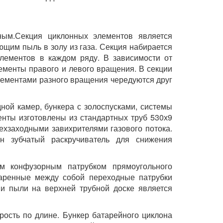
нным.Секция циклонных элементов является
ющим пыль в золу из газа. Секция набирается
лементов в каждом ряду. В зависимости от
ементы правого и левого вращения. В секции
лементами разного вращения чередуются друг
дной камер, бункера с золоспусками, системы
нты изготовлены из стандартных труб 530х9
хзаходными завихрителями газового потока.
н зубчатый раскручиватель для снижения
м конфузорным патрубком прямоугольного
варенные между собой переходные патрубки
 и пыли на верхней трубной доске является
ость по длине. Бункер батарейного циклона