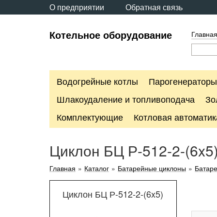
О предприятии
Обратная связь
Котельное оборудование
Главна
Водогрейные котлы
Парогенераторы
Шлакоудаление и топливоподача
Зо
Комплектующие
Котловая автоматик
Циклон БЦ Р-512-2-(6x5
Главная
»
Каталог
»
Батарейные циклоны
»
Батар
Циклон БЦ Р-512-2-(6x5)