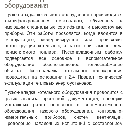
оборудования
Пуско-наладка котельного оборудования производится
квалифицированным персоналом, обученным и
имеющим специальные сертификаты и высокоточные
приборы. Эти работы проводятся, когда вводится в
эксплуатацию, модернизируется или происходит
реконструкция котельных, а также при замене вида
применяемого топлива. Пусконаладочным работам
подвергается все основное и вспомогательное
оборудование обеспечивающее теплоснабжение
объекта. Пуско-наладка котельного оборудования
проводится на основании п.2.4 Правил технической
эксплуатации тепловых энергоустановок.
Пуско-наладка котельного оборудования проводится с
целью анализа проектной документации, проверки
монтажных работ основного и вспомогательного
оборудования, газового оборудования, контрольно-
измерительных приборов, систем вентиляции.
Проведение наладочных испытаний с составлением