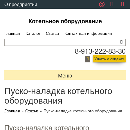
О предприятии
Обратная связь
Котельное оборудование
Главная
Каталог
Статьи
Контактная информация
8-913-222-83-30
Узнать о скидках
Меню
Пуско-наладка котельного
оборудования
Главная
»
Статьи
»
Пуско-наладка котельного оборудования
Пуско-наладка котельного