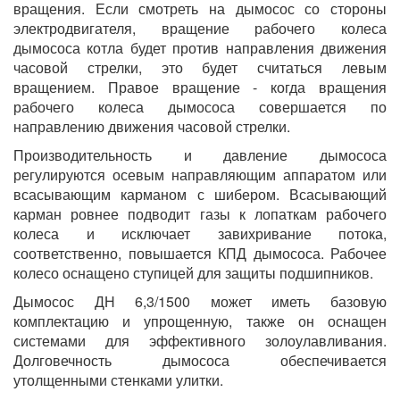
вращения. Если смотреть на дымосос со стороны
электродвигателя, вращение рабочего колеса
дымососа котла будет против направления движения
часовой стрелки, это будет считаться левым
вращением. Правое вращение - когда вращения
рабочего колеса дымососа совершается по
направлению движения часовой стрелки.
Производительность и давление дымососа
регулируются осевым направляющим аппаратом или
всасывающим карманом с шибером. Всасывающий
карман ровнее подводит газы к лопаткам рабочего
колеса и исключает завихривание потока,
соответственно, повышается КПД дымососа. Рабочее
колесо оснащено ступицей для защиты подшипников.
Дымосос ДН 6,3/1500 может иметь базовую
комплектацию и упрощенную, также он оснащен
системами для эффективного золоулавливания.
Долговечность дымососа обеспечивается
утолщенными стенками улитки.