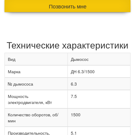
Позвонить мне
Технические характеристики
Вид
Дымосос
Марка
ДН 6.3/1500
№ дымососа
6.3
Мощность
7.5
электродвигателя, кВт
Количество оборотов, об/
1500
мин
Производительность,
5.1