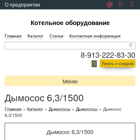
О предприятии
Обратная связь
Котельное оборудование
Главная
Каталог
Статьи
Контактная информация
8-913-222-83-30
Узнать о скидках
Меню
Дымосос 6,3/1500
Главная
»
Каталог
»
Дымососы
»
Дымососы
»
Дымосос
6,3/1500
Дымосос 6,3/1500