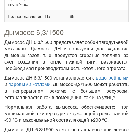
тыс.м³/час
Полное давление, Па
88
Дымосос 6,3/1500
Дымосос ДН 6,3/1500 представляет собой тягодутьевой
механизм. Дымосос ДН используется для удаления
дымовых газов, т. е. продуктов сгорания топлива, за
счет создания в котле нужной тяги, развивается
необходимая производительность котельного агрегата.
Дымосос ДН 6,3/1500 устанавливается с
водогрейными
и
паровыми котлами
. Дымосос 6,3/1500 может работать
в непрерывном режиме с большим ресурсом.
Устанавливается как в помещении, так и на улице.
Нормальная работа дымососа обеспечивается при
минимальной температуре окружающей среды равной
-30 °C и максимальной составляющей +200 °С.
Дымосос ДН 6,3/1500 может быть правого или левого