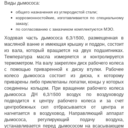
Виды дымососа:
общего назначения из углеродистой стали;
коррозионностойкие, изготавливается по специальному
заказу;
по согласованию с заказчиком комплектуются МЭО.
Ходовая часть дымососа 6,3/1500, размещенная в
масляной ванне и имеющая крышку и поддон, состоит
из вала, который вращается на двух подшипниках.
Температура масла измеряется и контролируется
термометром. На валу закреплен диск рабочего колеса
с помощью приваренной к диску втулки. Рабочее
колесо дымососа состоит из диска, к которому
приварены либо приклепаны лопатки, концы у которых
соединены кольцом. При вращении рабочего колеса
дымососа ДН 6,3/1500 воздух по воздуховоду
подводится к центру рабочего колеса и за счет
центробежных сил отбрасывается от центра и
нагнетается в воздуховод. Направляющий аппарат
дымососа, регулирующий подачу воздуха,
устанавливается перед дымососом на всасывающем