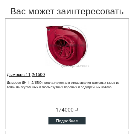
Вас может заинтересовать
Дымосос 11,2/1500
Дымосос ДН 11,2/1500 предназначен для отсасывания дымовых газов из
топок пылеугольных и газомазутных паровых и водогрейных котлов.
174000
q
Подробнее