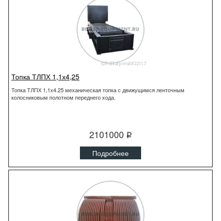
Топка ТЛПХ 1,1х4,25
Топка ТЛПХ 1,1х4.25 механическая топка с движущимся ленточным
колосниковым полотном переднего хода.
2101000
q
Подробнее