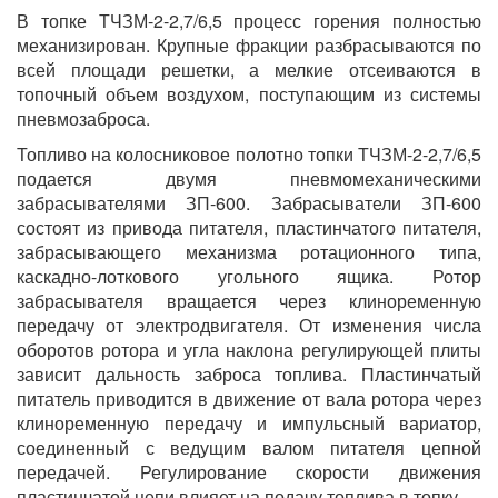
В топке ТЧЗМ-2-2,7/6,5 процесс горения полностью
механизирован. Крупные фракции разбрасываются по
всей площади решетки, а мелкие отсеиваются в
топочный объем воздухом, поступающим из системы
пневмозаброса.
Топливо на колосниковое полотно топки ТЧЗМ-2-2,7/6,5
подается двумя пневмомеханическими
забрасывателями ЗП-600. Забрасыватели ЗП-600
состоят из привода питателя, пластинчатого питателя,
забрасывающего механизма ротационного типа,
каскадно-лоткового угольного ящика. Ротор
забрасывателя вращается через клиноременную
передачу от электродвигателя. От изменения числа
оборотов ротора и угла наклона регулирующей плиты
зависит дальность заброса топлива. Пластинчатый
питатель приводится в движение от вала ротора через
клиноременную передачу и импульсный вариатор,
соединенный с ведущим валом питателя цепной
передачей. Регулирование скорости движения
пластинчатой цепи влияет на подачу топлива в топку.