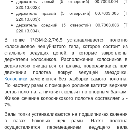
держатель левый (5 отверстий) 00.7003.004 (Т
220.13.002);
держатель правый (5 отверстий) 00.7003.005 (Т
220.13.003);
держатель средний (5 отверстий) 00.7003.006 (Т
220.13.004).
В топке ТЧЗМ-2-2,7/6,5 устанавливается полотно
колосниковое чешуйчатого типа, которое состоит из
стальных ведущих цепей, в которые закреплены
держатели колосников. Расположение колосников в
держателях очищаться от шлака, поворачиваясь при
движении полотна вокруг ведущей звездочки.
Колосники
заменяются без разборки самого полотна.
По настилу рамы с помощью роликов катится верхняя
ветвь полотна, а нижняя скользит по опорным балкам.
Живое сечение колосникового полотна составляет 5 -
7%.
Валы топки устанавливаются на подшипниках качения
в пазах боковых щек рамы. Натяг полотна
осуществляется перемещением ведущего вала