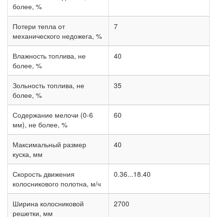
более, %
Потери тепла от
7
механического недожега, %
Влажность топлива, не
40
более, %
Зольность топлива, не
35
более, %
Содержание мелочи (0-6
60
мм), не более, %
Максимальный размер
40
куска, мм
Скорость движения
0.36...18.40
колосникового полотна, м/ч
Ширина колосниковой
2700
решетки, мм