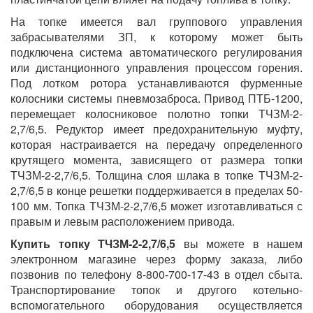
На топке имеется вал группового управления
забрасывателями ЗП, к которому может быть
подключена система автоматического регулирования
или дистанционного управления процессом горения.
Под лотком ротора устанавливаются фурменные
колосники системы пневмозаброса. Привод ПТБ-1200,
перемещает колосниковое полотно топки ТЧЗМ-2-
2,7/6,5. Редуктор имеет предохранительную муфту,
которая настраивается на передачу определенного
крутящего момента, зависящего от размера топки
ТЧЗМ-2-2,7/6,5. Толщина слоя шлака в топке ТЧЗМ-2-
2,7/6,5 в конце решетки поддерживается в пределах 50-
100 мм. Топка ТЧЗМ-2-2,7/6,5 может изготавливаться с
правым и левым расположением привода.
Купить топку
ТЧЗМ-2-2,7/6,5
вы можете в нашем
электронном магазине через форму заказа, либо
позвонив по телефону 8-800-700-17-43 в отдел сбыта.
Транспортирование топок и другого котельно-
вспомогательного оборудования осуществляется