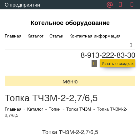
О предприятии
Обратная связь
Котельное оборудование
Главная
Каталог
Статьи
Контактная информация
8-913-222-83-30
Узнать о скидках
Меню
Топка ТЧЗМ-2-2,7/6,5
Главная
»
Каталог
»
Топки
»
Топки ТЧЗМ
»
Топка ТЧЗМ-2-
2,7/6,5
Топка ТЧЗМ-2-2,7/6,5