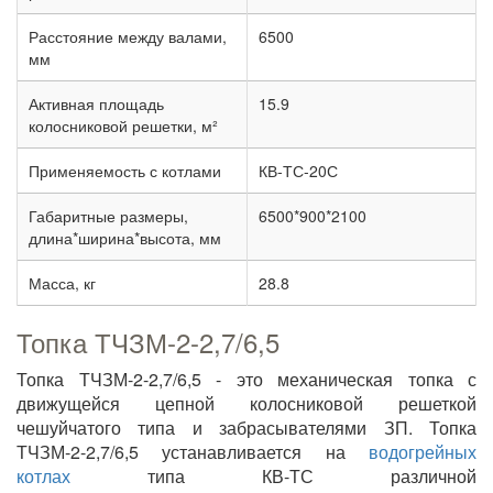
Расстояние между валами,
6500
мм
Активная площадь
15.9
колосниковой решетки, м²
Применяемость с котлами
КВ-ТС-20С
Габаритные размеры,
6500*900*2100
длина*ширина*высота, мм
Масса, кг
28.8
Топка ТЧЗМ-2-2,7/6,5
Топка ТЧЗМ-2-2,7/6,5 - это механическая топка с
движущейся цепной колосниковой решеткой
чешуйчатого типа и забрасывателями ЗП. Топка
ТЧЗМ-2-2,7/6,5 устанавливается на
водогрейных
котлах
типа КВ-ТС различной