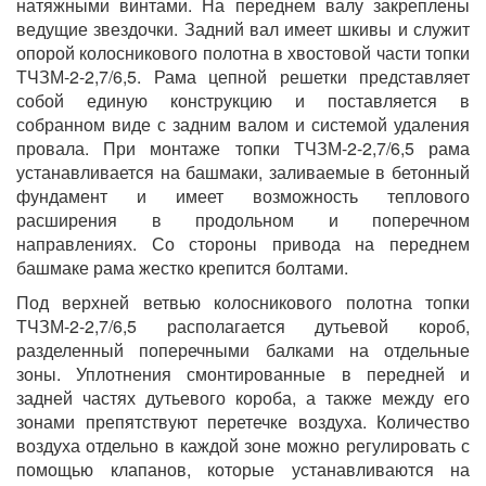
натяжными винтами. На переднем валу закреплены
ведущие звездочки. Задний вал имеет шкивы и служит
опорой колосникового полотна в хвостовой части топки
ТЧЗМ-2-2,7/6,5. Рама цепной решетки представляет
собой единую конструкцию и поставляется в
собранном виде с задним валом и системой удаления
провала. При монтаже топки ТЧЗМ-2-2,7/6,5 рама
устанавливается на башмаки, заливаемые в бетонный
фундамент и имеет возможность теплового
расширения в продольном и поперечном
направлениях. Со стороны привода на переднем
башмаке рама жестко крепится болтами.
Под верхней ветвью колосникового полотна топки
ТЧЗМ-2-2,7/6,5 располагается дутьевой короб,
разделенный поперечными балками на отдельные
зоны. Уплотнения смонтированные в передней и
задней частях дутьевого короба, а также между его
зонами препятствуют перетечке воздуха. Количество
воздуха отдельно в каждой зоне можно регулировать с
помощью клапанов, которые устанавливаются на