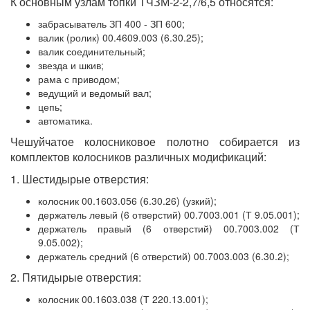
К основным узлам топки ТЧЗМ-2-2,7/6,5 относятся:
забрасыватель ЗП 400 - ЗП 600;
валик (ролик) 00.4609.003 (6.30.25);
валик соединительный;
звезда и шкив;
рама с приводом;
ведущий и ведомый вал;
цепь;
автоматика.
Чешуйчатое колосниковое полотно собирается из
комплектов колосников различных модификаций:
1. Шестидырые отверстия:
колосник 00.1603.056 (6.30.26) (узкий);
держатель левый (6 отверстий) 00.7003.001 (Т 9.05.001);
держатель правый (6 отверстий) 00.7003.002 (Т
9.05.002);
держатель средний (6 отверстий) 00.7003.003 (6.30.2);
2. Пятидырые отверстия:
колосник 00.1603.038 (Т 220.13.001);