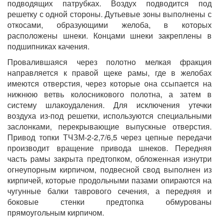
подводящих патрубках. Воздух подводится под
решетку с одной стороны. Дутьевые зоны выполнены с
откосами, образующими желоба, в которых
расположены шнеки. Концами шнеки закреплены в
подшипниках качения.
Провалившаяся через полотно мелкая фракция
направляется к правой щеке рамы, где в желобах
имеются отверстия, через которые она ссыпается на
нижнюю ветвь колосникового полотна, а затем в
систему шлакоудаления. Для исключения утечки
воздуха из-под решетки, используются специальными
заслонками, перекрывающие выпускные отверстия.
Привод топки ТЧЗМ-2-2,7/6,5 через цепные передачи
производит вращение привода шнеков. Передняя
часть рамы закрыта предтопком, обложенная изнутри
огнеупорным кирпичом, подвесной свод выполнен из
кирпичей, которые продольными пазами опираются на
чугунные балки таврового сечения, а передняя и
боковые стенки предтопка обмурованы
прямоугольным кирпичом.