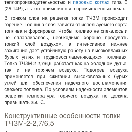
теплопроизводительностью и
паровых котлах
типа Е
(25-14Р), а также применяется в промышленных печах.
В тонком слое на решетке топки ТЧЗМ происходит
горение. Толщина слоя зависти от используемого сорта
топлива и форсировки. Чтобы топливо не спекалось и
не сплавливалось, необходимо хорошо продувать
тонкий слой воздухом, а интенсивное нижнее
зажигание дает устойчивую работу на высоковлажных
бурых углях и трудновоспламеняющихся топливах.
Топка ТЧЗМ-2-2,7/6,5 работает как на холодном дутье,
так и на горячем воздухе. Подогрев воздуха
применяется при сжигании высоковлажных бурых
углей для обеспечения надежного воспламенения
свежего топлива. По условиям надежности элементов
решетки температура горячего воздуха не должна
превышать 250°С.
Конструктивные особенности топки
ТЧЗМ-2-2,7/6,5