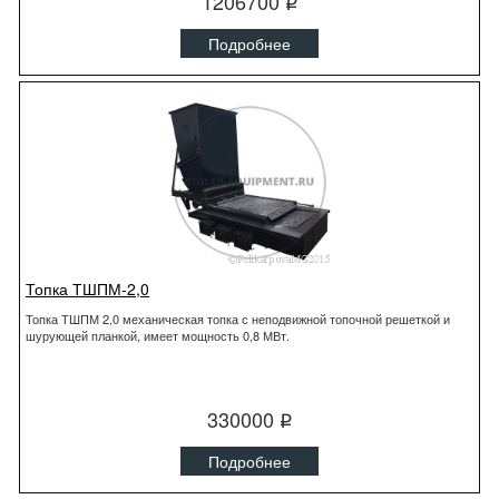
1206700
q
Подробнее
Топка ТШПМ-2,0
Топка ТШПМ 2,0 механическая топка с неподвижной топочной решеткой и
шурующей планкой, имеет мощность 0,8 МВт.
330000
q
Подробнее