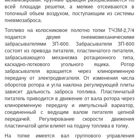
всей площади решетки, а мелкие отсеиваются в
топочный объем воздухом, поступающим из системы
пневмозаброса.
Топливо на колосниковое полотно топки ТЧЗМ-2,7/4
подается двумя пневмомеханическими
забрасывателями ЗП-600. Забрасыватели ЗП-600
состоят из привода питателя, пластинчатого питателя,
забрасывающего механизма ротационного типа,
каскадно-лоткового угольного ящика. Ротор
забрасывателя вращается через клиноременную
передачу от электродвигателя. От изменения числа
оборотов ротора и угла наклона регулирующей плиты
зависит дальность заброса топлива. Пластинчатый
питатель приводится в движение от вала ротора через
клиноременную передачу и импульсный вариатор,
соединенный с ведущим валом питателя цепной
передачей. Регулирование скорости движения
пластинчатой цепи влияет на подачу топлива в топку.
На топке имеется вал группового управления