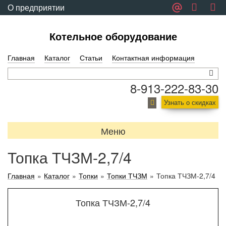
О предприятии
Обратная связь
Котельное оборудование
Главная
Каталог
Статьи
Контактная информация
8-913-222-83-30
Узнать о скидках
Меню
Топка ТЧЗМ-2,7/4
Главная
»
Каталог
»
Топки
»
Топки ТЧЗМ
»
Топка ТЧЗМ-2,7/4
Топка ТЧЗМ-2,7/4