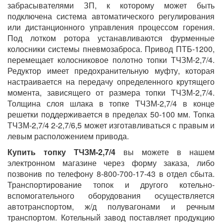
забрасывателями ЗП, к которому может быть
подключена система автоматического регулирования
или дистанционного управления процессом горения.
Под лотком ротора устанавливаются фурменные
колосники системы пневмозаброса. Привод ПТБ-1200,
перемещает колосниковое полотно топки ТЧЗМ-2,7/4.
Редуктор имеет предохранительную муфту, которая
настраивается на передачу определенного крутящего
момента, зависящего от размера топки ТЧЗМ-2,7/4.
Толщина слоя шлака в топке ТЧЗМ-2,7/4 в конце
решетки поддерживается в пределах 50-100 мм. Топка
ТЧЗМ-2,7/4 2-2,7/6,5 может изготавливаться с правым и
левым расположением привода.
Купить топку
ТЧЗМ-2,7/4
вы можете в нашем
электронном магазине через форму заказа, либо
позвонив по телефону 8-800-700-17-43 в отдел сбыта.
Транспортирование топок и другого котельно-
вспомогательного оборудования осуществляется
автотранспортом, ж/д полувагонами и речным
транспортом. Котельный завод поставляет продукцию