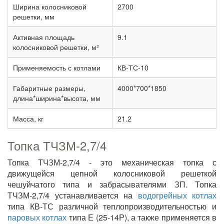
Ширина колосниковой
2700
решетки, мм
Активная площадь
9.1
колосниковой решетки, м²
Применяемость с котлами
КВ-ТС-10
Габаритные размеры,
4000*700*1850
длина*ширина*высота, мм
Масса, кг
21.2
Топка ТЧЗМ-2,7/4
Топка ТЧЗМ-2,7/4 - это механическая топка с
движущейся цепной колосниковой решеткой
чешуйчатого типа и забрасывателями ЗП. Топка
ТЧЗМ-2,7/4 устанавливается на
водогрейных котлах
типа КВ-ТС различной теплопроизводительностью и
паровых котлах
типа Е (25-14Р), а также применяется в