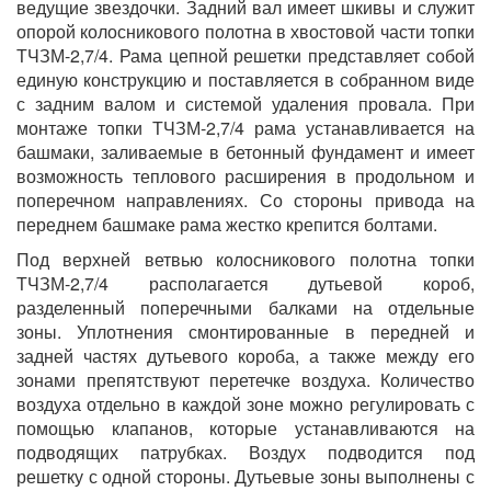
ведущие звездочки. Задний вал имеет шкивы и служит
опорой колосникового полотна в хвостовой части топки
ТЧЗМ-2,7/4. Рама цепной решетки представляет собой
единую конструкцию и поставляется в собранном виде
с задним валом и системой удаления провала. При
монтаже топки ТЧЗМ-2,7/4 рама устанавливается на
башмаки, заливаемые в бетонный фундамент и имеет
возможность теплового расширения в продольном и
поперечном направлениях. Со стороны привода на
переднем башмаке рама жестко крепится болтами.
Под верхней ветвью колосникового полотна топки
ТЧЗМ-2,7/4 располагается дутьевой короб,
разделенный поперечными балками на отдельные
зоны. Уплотнения смонтированные в передней и
задней частях дутьевого короба, а также между его
зонами препятствуют перетечке воздуха. Количество
воздуха отдельно в каждой зоне можно регулировать с
помощью клапанов, которые устанавливаются на
подводящих патрубках. Воздух подводится под
решетку с одной стороны. Дутьевые зоны выполнены с