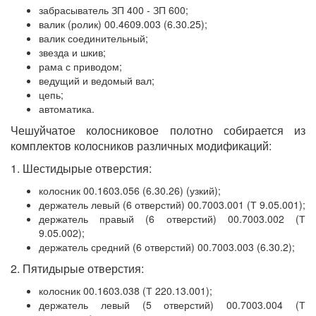
забрасыватель ЗП 400 - ЗП 600;
валик (ролик) 00.4609.003 (6.30.25);
валик соединительный;
звезда и шкив;
рама с приводом;
ведущий и ведомый вал;
цепь;
автоматика.
Чешуйчатое колосниковое полотно собирается из
комплектов колосников различных модификаций:
1. Шестидырые отверстия:
колосник 00.1603.056 (6.30.26) (узкий);
держатель левый (6 отверстий) 00.7003.001 (Т 9.05.001);
держатель правый (6 отверстий) 00.7003.002 (Т
9.05.002);
держатель средний (6 отверстий) 00.7003.003 (6.30.2);
2. Пятидырые отверстия:
колосник 00.1603.038 (Т 220.13.001);
держатель левый (5 отверстий) 00.7003.004 (Т