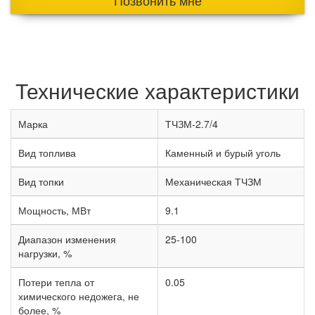
Позвонить мне
Технические характеристики
Марка
ТЧЗМ-2.7/4
Вид топлива
Каменный и бурый уголь
Вид топки
Механическая ТЧЗМ
Мощность, МВт
9.1
Диапазон изменения
25-100
нагрузки, %
Потери тепла от
0.05
химического недожега, не
более, %