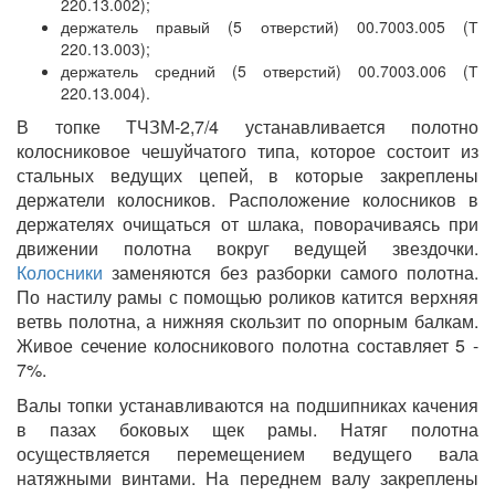
220.13.002);
держатель правый (5 отверстий) 00.7003.005 (Т
220.13.003);
держатель средний (5 отверстий) 00.7003.006 (Т
220.13.004).
В топке ТЧЗМ-2,7/4 устанавливается полотно
колосниковое чешуйчатого типа, которое состоит из
стальных ведущих цепей, в которые закреплены
держатели колосников. Расположение колосников в
держателях очищаться от шлака, поворачиваясь при
движении полотна вокруг ведущей звездочки.
Колосники
заменяются без разборки самого полотна.
По настилу рамы с помощью роликов катится верхняя
ветвь полотна, а нижняя скользит по опорным балкам.
Живое сечение колосникового полотна составляет 5 -
7%.
Валы топки устанавливаются на подшипниках качения
в пазах боковых щек рамы. Натяг полотна
осуществляется перемещением ведущего вала
натяжными винтами. На переднем валу закреплены