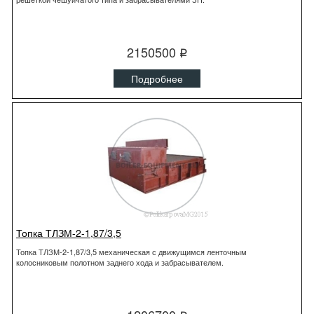
2150500
q
Подробнее
Топка ТЛЗМ-2-1,87/3,5
Топка ТЛЗМ-2-1,87/3,5 механическая с движущимся ленточным
колосниковым полотном заднего хода и забрасывателем.