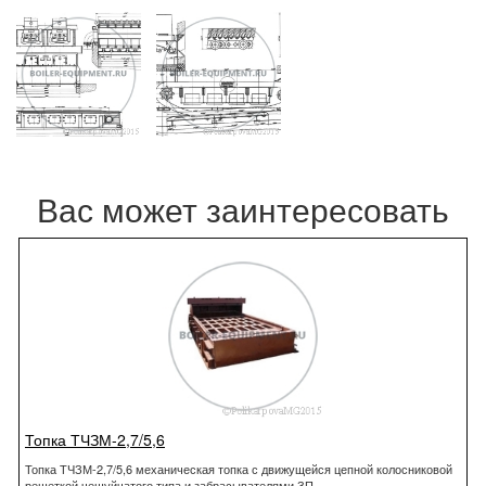
Вас может заинтересовать
Топка ТЧЗМ-2,7/5,6
Топка ТЧЗМ-2,7/5,6 механическая топка с движущейся цепной колосниковой
решеткой чешуйчатого типа и забрасывателями ЗП.