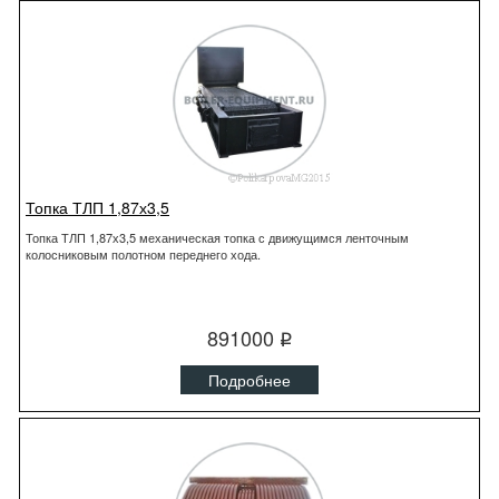
Топка ТЛП 1,87х3,5
Топка ТЛП 1,87х3,5 механическая топка с движущимся ленточным
колосниковым полотном переднего хода.
891000
q
Подробнее