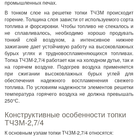
промышленных печах.
В тонком слое на решетке топки ТЧЗМ происходит
горение. Толщина слоя зависти от используемого сорта
топлива и форсировки. Чтобы топливо не спекалось и
не сплавливалось, необходимо хорошо продувать
тонкий слой воздухом, а интенсивное нижнее
зажигание дает устойчивую работу на высоковлажных
бурых углях и трудновоспламеняющихся топливах.
Топка ТЧЗМ-2,7/4 работает как на холодном дутье, так и
на горячем воздухе. Подогрев воздуха применяется
при сжигании высоковлажных бурых углей для
обеспечения надежного воспламенения свежего
топлива. По условиям надежности элементов решетки
температура горячего воздуха не должна превышать
250°С.
Конструктивные особенности топки
ТЧЗМ-2,7/4
К основным узлам топки ТЧЗМ-2,7/4 относятся: