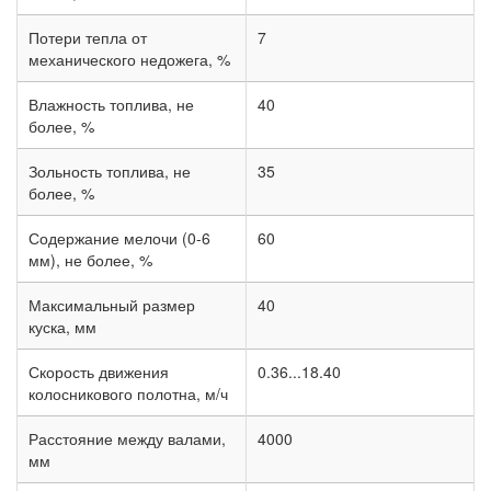
Потери тепла от
7
механического недожега, %
Влажность топлива, не
40
более, %
Зольность топлива, не
35
более, %
Содержание мелочи (0-6
60
мм), не более, %
Максимальный размер
40
куска, мм
Скорость движения
0.36...18.40
колосникового полотна, м/ч
Расстояние между валами,
4000
мм