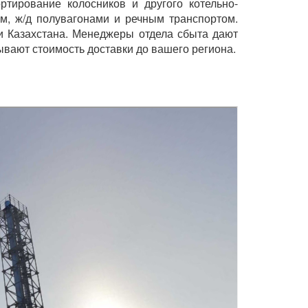
ртирование колосников и другого котельно-
м, ж/д полувагонами и речным транспортом.
и Казахстана. Менеджеры отдела сбыта дают
вают стоимость доставки до вашего региона.