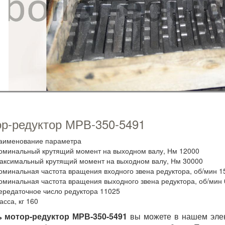
р-редуктор МРВ-350-5491
аименование параметра
оминальный крутящий момент на выходном валу, Нм 12000
аксимальный крутящий момент на выходном валу, Нм 30000
оминальная частота вращения входного звена редуктора, об/мин 1
оминальная частота вращения выходного звена редуктора, об/мин 
ередаточное число редуктора 11025
асса, кг 160
ь мотор-редуктор МРВ-350-5491
вы можете в нашем элек