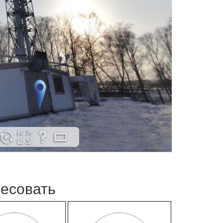
ресовать