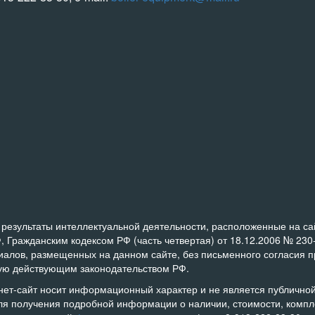
результаты интеллектуальной деятельности, расположенные на сайт
, Гражданским кодексом РФ (часть четвертая) от 18.12.2006 № 23
риалов, размещенных на данном сайте, без письменного согласия 
ную действующим законодательством РФ.
нет-сайт носит информационный характер и не является публичн
ля получения подробной информации о наличии, стоимости, комплек