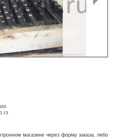
500
0,13
тронном магазине через форму заказа, либо