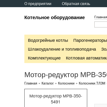
О предприятии
Обратная связь
Котельное оборудование
Главна
Водогрейные котлы
Парогенераторы
Шлакоудаление и топливоподача
Зо
Комплектующие
Котловая автоматик
Мотор-редуктор МРВ-35
Главная
»
Каталог
»
Колосники
»
Колосники ТЛЗМ
Мотор-редуктор МРВ-350-
5491