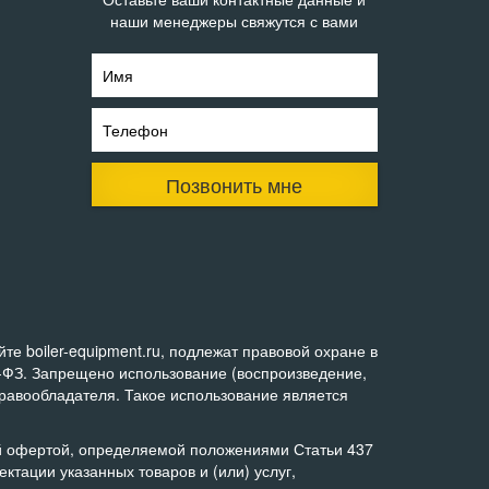
наши менеджеры свяжутся с вами
Имя
Телефон
Позвонить мне
е boiler-equipment.ru, подлежат правовой охране в
0-ФЗ. Запрещено использование (воспроизведение,
правообладателя. Такое использование является
ой офертой, определяемой положениями Статьи 437
тации указанных товаров и (или) услуг,