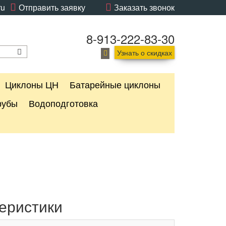
ru
Отправить заявку
Заказать звонок
8-913-222-83-30
Узнать о скидках
Циклоны ЦН
Батарейные циклоны
рубы
Водоподготовка
еристики