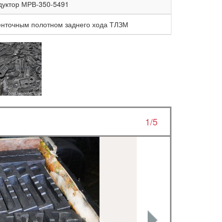
дуктор МРВ-350-5491
енточным полотном заднего хода ТЛЗМ
1/5