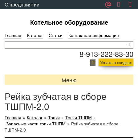
О предприятии
Обратная связь
Котельное оборудование
Главная
Каталог
Статьи
Контактная информация
8-913-222-83-30
Узнать о скидках
Меню
Рейка зубчатая в сборе
ТШПМ-2,0
Главная
»
Каталог
»
Топки
»
Топки ТШПМ
»
Запасные части топки ТШПМ
»
Рейка зубчатая в сборе
ТШПМ-2,0