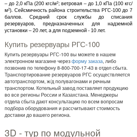
2
– до 2,0 кПа (200 кгс/м
; ветровая – до 1,0 кПа (100 кгс/
2
м
). Сейсмичность района строительства РГС-100 до 7
баллов. Средний срок службы до списания
резервуаров, предназначенных для надземной
установки – 20 лет, а для подземной - 10 лет.
Купить резервуары РГС-100
Купить резервуары РГС-100 вы можете в нашем
электронном магазине через
форму заказа
, либо
позвонив по телефону 8-800-700-17-43 в отдел сбыта.
Транспортирование резервуаров РГС осуществляется
автотранспортом, ж/д полувагонами и речным
транспортом. Котельный завод поставляет продукцию
во все регионы России и Казахстана. Менеджеры
отдела сбыта дают консультацию по всем вопросам
подбора оборудования и рассчитывают стоимость
доставки до вашего региона.
3D - тур по модульной