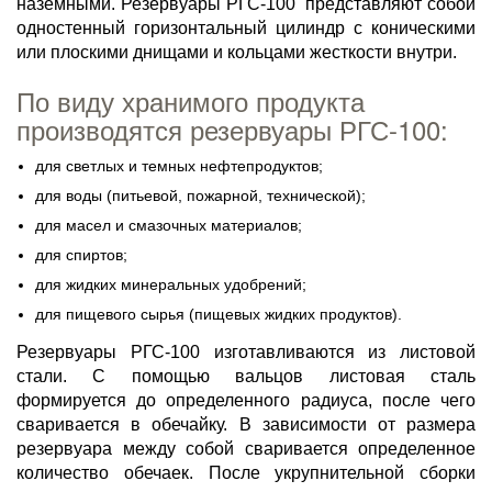
наземными. Резервуары РГС-100 представляют собой
одностенный горизонтальный цилиндр с коническими
или плоскими днищами и кольцами жесткости внутри.
По виду хранимого продукта
производятся резервуары РГС-100:
для светлых и темных нефтепродуктов;
для воды (питьевой, пожарной, технической);
для масел и смазочных материалов;
для спиртов;
для жидких минеральных удобрений;
для пищевого сырья (пищевых жидких продуктов).
Резервуары РГС-100 изготавливаются из листовой
стали. С помощью вальцов листовая сталь
формируется до определенного радиуса, после чего
сваривается в обечайку. В зависимости от размера
резервуара между собой сваривается определенное
количество обечаек. После укрупнительной сборки