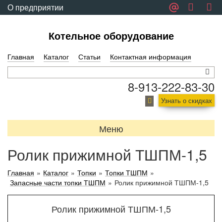
О предприятии
Обратная связь
Котельное оборудование
Главная
Каталог
Статьи
Контактная информация
8-913-222-83-30
Узнать о скидках
Меню
Ролик прижимной ТШПМ-1,5
Главная
»
Каталог
»
Топки
»
Топки ТШПМ
»
Запасные части топки ТШПМ
»
Ролик прижимной ТШПМ-1,5
Ролик прижимной ТШПМ-1,5