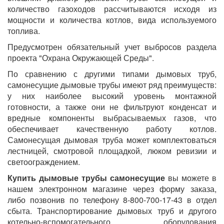
количество газоходов рассчитываются исходя из
мощности и количества котлов, вида используемого
топлива.
Предусмотрен обязательный учет выбросов раздела
проекта "Охрана Окружающей Среды".
По сравнению с другими типами дымовых труб,
самонесущие дымовые трубы имеют ряд преимуществ:
у них наиболее высокий уровень монтажной
готовности, а также они не фильтруют конденсат и
вредные компоненты выбрасываемых газов, что
обеспечивает качественную работу котлов.
Самонесущая дымовая труба может комплектоваться
лестницей, смотровой площадкой, люком ревизии и
светоограждением.
Купить дымовые трубы самонесущие
вы можете в
нашем электронном магазине через форму заказа,
либо позвонив по телефону 8-800-700-17-43 в отдел
сбыта. Транспортирование дымовых труб и другого
котельно-вспомогательного оборудования