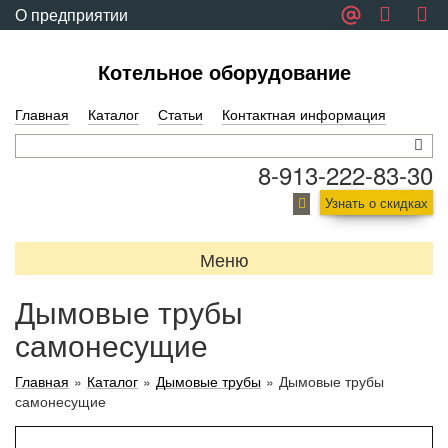
О предприятии
Обратная связь
Котельное оборудование
Главная
Каталог
Статьи
Контактная информация
8-913-222-83-30
Узнать о скидках
Меню
Дымовые трубы
самонесущие
Главная
»
Каталог
»
Дымовые трубы
»
Дымовые трубы
самонесущие