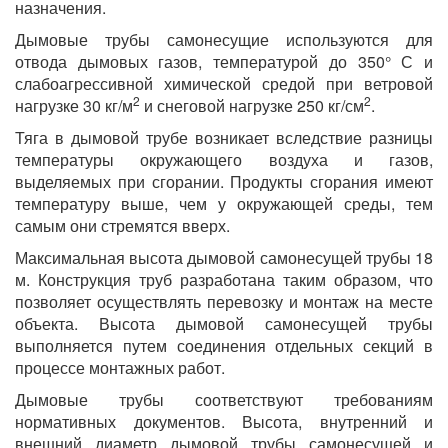
назначения.
Дымовые трубы самонесущие используются для
отвода дымовых газов, температурой до 350° С и
слабоагрессивной химической средой при ветровой
2
2
нагрузке 30 кг/м
и снеговой нагрузке 250 кг/см
.
Тяга в дымовой трубе возникает вследствие разницы
температуры окружающего воздуха и газов,
выделяемых при сгорании. Продукты сгорания имеют
температуру выше, чем у окружающей среды, тем
самым они стремятся вверх.
Максимальная высота дымовой самонесущей трубы 18
м. Конструкция труб разработана таким образом, что
позволяет осуществлять перевозку и монтаж на месте
объекта. Высота дымовой самонесущей трубы
выполняется путем соединения отдельных секций в
процессе монтажных работ.
Дымовые трубы соответствуют требованиям
нормативных документов. Высота, внутренний и
внешний диаметр дымовой трубы самонесущей и