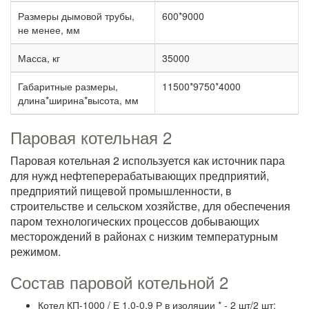
Размеры дымовой трубы,
600*9000
не менее, мм
Масса, кг
35000
Габаритные размеры,
11500*9750*4000
длина*ширина*высота, мм
Паровая котельная 2
Паровая котельная 2 используется как источник пара
для нужд нефтеперерабатывающих предприятий,
предприятий пищевой промышленности, в
строительстве и сельском хозяйстве, для обеспечения
паром технологических процессов добывающих
месторождений в районах с низким температурным
режимом.
Состав паровой котельной 2
Котел КП-1000 / Е 1,0-0,9 Р в изоляции * - 2 шт/2 шт;