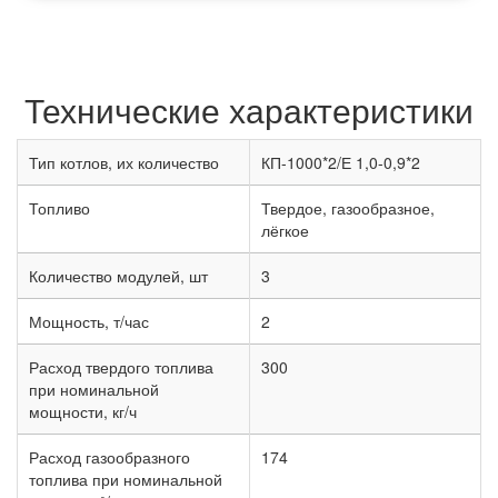
Технические характеристики
Тип котлов, их количество
КП-1000*2/Е 1,0-0,9*2
Топливо
Твердое, газообразное,
лёгкое
Количество модулей, шт
3
Мощность, т/час
2
Расход твердого топлива
300
при номинальной
мощности, кг/ч
Расход газообразного
174
топлива при номинальной