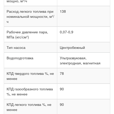
мощно, м³/ч
Расход легкого топлива при
138
номинальной мощности, м³/
ч
Рабочее давление пара,
0,07-0,9
МПа (кгс/см²)
Тип насоса
Центробежный
Водоподготовка
Ультразвуковая,
электродная, магнитная
КПД твердого топлива %, не
78
менее
КПД газообразного топлива
90
%, не менее
КПД легкого топлива %, не
90
менее