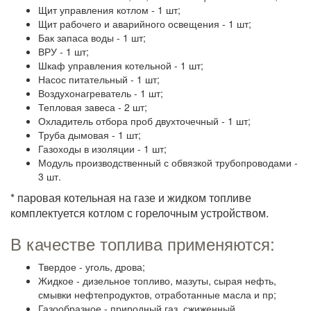
Щит управления котлом - 1 шт;
Щит рабочего и аварийного освещения - 1 шт;
Бак запаса воды - 1 шт;
ВРУ - 1 шт;
Шкаф управления котельной - 1 шт;
Насос питательный - 1 шт;
Воздухонагреватель - 1 шт;
Тепловая завеса - 2 шт;
Охладитель отбора проб двухточечный - 1 шт;
Труба дымовая - 1 шт;
Газоходы в изоляции - 1 шт;
Модуль производственный с обвязкой трубопроводами -
3 шт.
* паровая котельная на газе и жидком топливе
комплектуется котлом с горелочным устройством.
В качестве топлива применяются:
Твердое - уголь, дрова;
Жидкое - дизельное топливо, мазуты, сырая нефть,
смывки нефтепродуктов, отработанные масла и пр;
Газообразное - природный газ, сжиженный