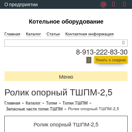
О предприятии
Обратная связь
Котельное оборудование
Главная
Каталог
Статьи
Контактная информация
8-913-222-83-30
Узнать о скидках
Меню
Ролик опорный ТШПМ-2,5
Главная
»
Каталог
»
Топки
»
Топки ТШПМ
»
Запасные части топки ТШПМ
»
Ролик опорный ТШПМ-2,5
Ролик опорный ТШПМ-2,5