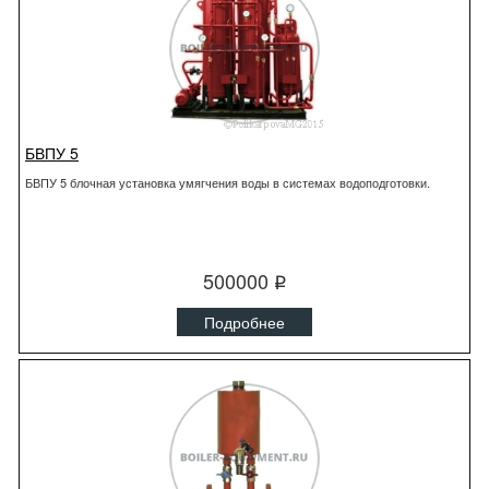
БВПУ 5
БВПУ 5 блочная установка умягчения воды в системах водоподготовки.
500000
q
Подробнее