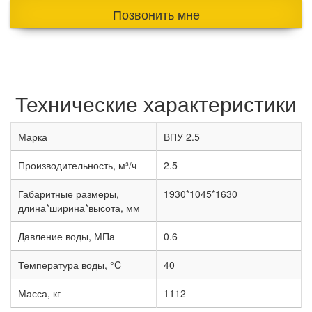
Позвонить мне
Технические характеристики
Марка
ВПУ 2.5
Производительность, м³/ч
2.5
Габаритные размеры,
1930*1045*1630
длина*ширина*высота, мм
Давление воды, МПа
0.6
Температура воды, °C
40
Масса, кг
1112