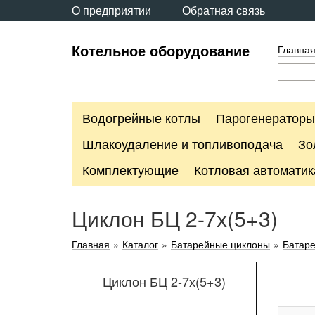
О предприятии
Обратная связь
Котельное оборудование
Главна
Водогрейные котлы
Парогенераторы
Шлакоудаление и топливоподача
Зо
Комплектующие
Котловая автоматик
Циклон БЦ 2-7х(5+3)
Главная
»
Каталог
»
Батарейные циклоны
»
Батаре
Циклон БЦ 2-7х(5+3)