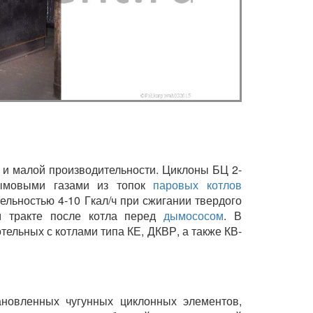
 и малой производительности. Циклоны БЦ 2-
дымовыми газами из топок
паровых котлов
льностью 4-10 Гкал/ч при сжигании твердого
м тракте после котла перед
дымососом
. В
тельных с котлами типа КЕ, ДКВР, а также КВ-
ановленных чугунных циклонных элементов,