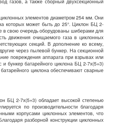
од газов, а также сборный двухсекционный
 циклонных элементов диаметром 254 мм. Они
а которых может быть до 25°. Циклон БЦ 2-
ые в свою очередь оборудованы шиберами для
ость движения очищаемого газа в циклонных
ветствующих секций. В дополнение ко всему,
 другие через пылевой бункер. На секционной
ание повреждения аппарата при взрывах или
 и бункер батарейного циклона БЦ 2-7х(5+3)
о батарейного циклона обеспечивают сварные
он БЦ 2-7х(5+3) обладает высокой степенью
улируется по производительности благодаря
унными корпусами циклонных элементов, что
Благодаря разборной конструкции циклонных