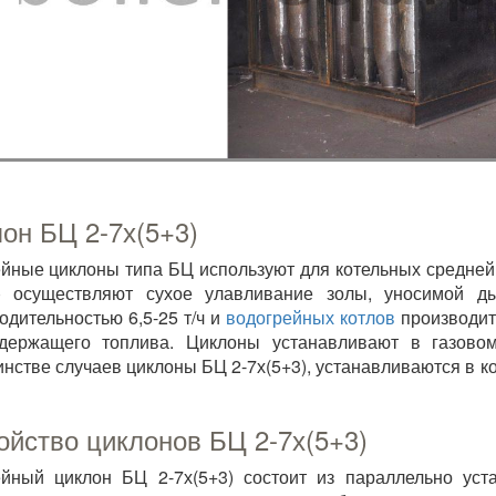
он БЦ 2-7х(5+3)
йные циклоны типа БЦ используют для котельных средней
3) осуществляют сухое улавливание золы, уносимой 
одительностью 6,5-25 т/ч и
водогрейных котлов
производите
одержащего топлива. Циклоны устанавливают в газово
нстве случаев циклоны БЦ 2-7х(5+3), устанавливаются в ко
ойство циклонов БЦ 2-7х(5+3)
йный циклон БЦ 2-7х(5+3) состоит из параллельно уст