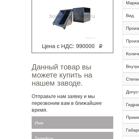
Марка
Вид
Произ
Произ
Цена с НДС: 990000
q
Колич
Данный товар вы
Внутр
можете купить на
Степен
нашем заводе.
Допус
Отправьте нам заявку и мы
перезвоним вам в ближайшее
Гидра
время.
Приме
Имя
Габар
Телефон