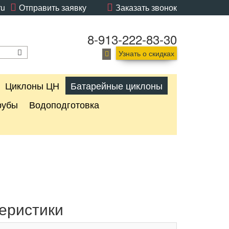
ru
Отправить заявку
Заказать звонок
8-913-222-83-30
Узнать о скидках
Циклоны ЦН
Батарейные циклоны
рубы
Водоподготовка
еристики