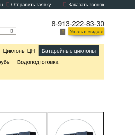
ru
Отправить заявку
Заказать звонок
8-913-222-83-30
Узнать о скидках
Циклоны ЦН
Батарейные циклоны
рубы
Водоподготовка