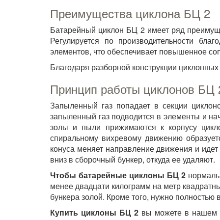
Преимущества циклона БЦ 2
Батарейный циклон БЦ 2 имеет ряд преимуще
Регулируется по производительности благ
элементов, что обеспечивает повышенное со
Благодаря разборной конструкции циклонных
Принцип работы циклонов БЦ 
Запыленный газ попадает в секции циклон
запыленный газ подводится в элементы и на
золы и пыли прижимаются к корпусу цикло
спиральному вихревому движению образуетс
конуса меняет направление движения и идет 
вниз в сборочный бункер, откуда ее удаляют.
Чтобы батарейные циклоны БЦ 2
нормальн
менее двадцати килограмм на метр квадратный
бункера золой. Кроме того, нужно полностью 
Купить циклоны БЦ 2
вы можете в нашем э