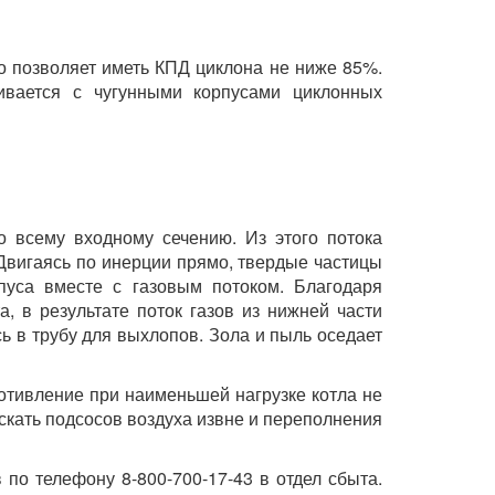
о позволяет иметь КПД циклона не ниже 85%.
ливается с чугунными корпусами циклонных
 всему входному сечению. Из этого потока
Двигаясь по инерции прямо, твердые частицы
пуса вместе с газовым потоком. Благодаря
 в результате поток газов из нижней части
ь в трубу для выхлопов. Зола и пыль оседает
тивление при наименьшей нагрузке котла не
ускать подсосов воздуха извне и переполнения
по телефону 8-800-700-17-43 в отдел сбыта.