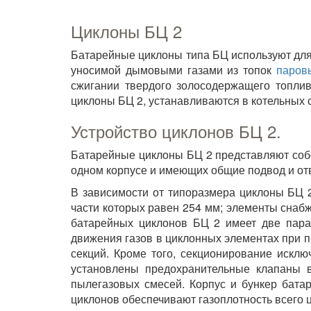
Циклоны БЦ 2
Батарейные циклоны типа БЦ используют для
уносимой дымовыми газами из топок
паров
сжигании твердого золосодержащего топлив
циклоны БЦ 2, устанавливаются в котельных с
Устройство циклонов БЦ 2.
Батарейные циклоны БЦ 2 представляют соб
одном корпусе и имеющих общие подвод и отв
В зависимости от типоразмера циклоны БЦ 
части которых равен 254 мм; элементы снаб
батарейных циклонов БЦ 2 имеет две парал
движения газов в циклонных элементах при п
секций. Кроме того, секционирование исклю
установлены предохранительные клапаны 
пылегазовых смесей. Корпус и бункер бата
циклонов обеспечивают газоплотность всего 