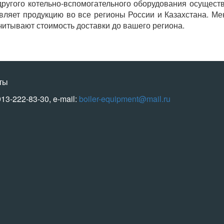
ругого котельно-вспомогательного оборудования осуществ
вляет продукцию во все регионы России и Казахстана. М
итывают стоимость доставки до вашего региона.
ты
913-222-83-30, e-mail:
boiler-equipment@mail.ru