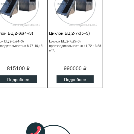
лон БЦ 2-6х(4+3)
Циклон БЦ 2-7х(5+3)
он БЦ 2-6х(4+3)
Циклон БЦ 2-7х(5+3)
зводительностью 8,77-10,15
производительностью 11,72-13,58
м³/с
815100
990000
q
q
Подробнее
Подробнее