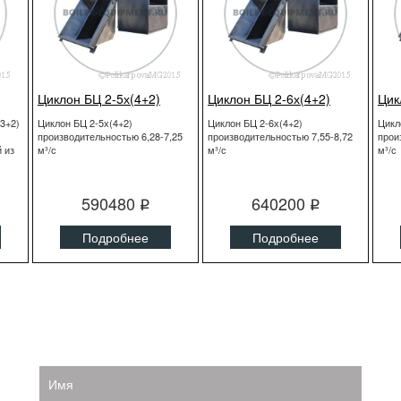
Циклон БЦ 2-5х(4+2)
Циклон БЦ 2-6х(4+2)
Цик
3+2)
Циклон БЦ 2-5х(4+2)
Циклон БЦ 2-6х(4+2)
Цикл
производительностью 6,28-7,25
производительностью 7,55-8,72
прои
 из
м³/с
м³/с
м³/с
590480
640200
q
q
Подробнее
Подробнее
Имя