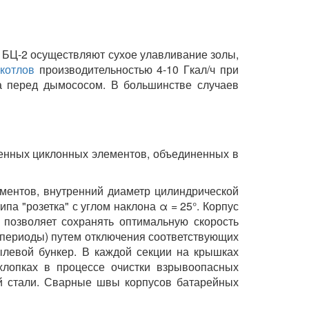
 БЦ-2 осуществляют сухое улавливание золы,
котлов
производительностью 4-10 Гкал/ч при
ла перед дымососом. В большинстве случаев
енных циклонных элементов, объединенных в
ментов, внутренний диаметр цилиндрической
 "розетка" с углом наклона α = 25°. Корпус
 позволяет сохранять оптимальную скорость
й периоды) путем отключения соответствующих
пылевой бункер. В каждой секции на крышках
лопках в процессе очистки взрывоопасных
ой стали. Сварные швы корпусов батарейных