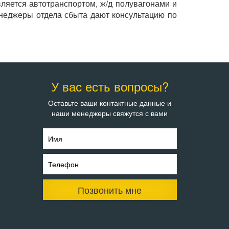
ляется автотранспортом, ж/д полувагонами и
енеджеры отдела сбыта дают консультацию по
У вас есть вопросы?
Оставьте ваши контактные данные и
наши менеджеры свяжутся с вами
Имя
Телефон
Позвонить мне