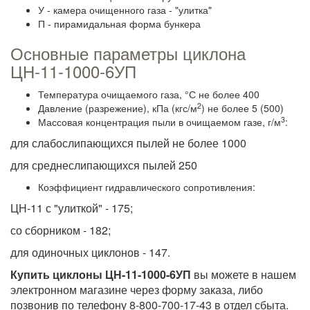
У - камера очищенного газа - "улитка"
П - пирамидальная форма бункера
Основные параметры циклона
ЦН-11-1000-6УП
Температура очищаемого газа, °С не более 400
2
Давление (разрежение), кПа (кгс/м
) не более 5 (500)
3
Массовая концентрация пыли в очищаемом газе, г/м
:
для слабослипающихся пылей не более 1000
для среднеслипающихся пылей 250
Коэффициент гидравлического сопротивления:
ЦН-11 с "улиткой" - 175;
со сборником - 182;
для одиночных циклонов - 147.
Купить циклоны ЦН-11-1000-6УП
вы можете в нашем
электронном магазине через форму заказа, либо
позвонив по телефону 8-800-700-17-43 в отдел сбыта.