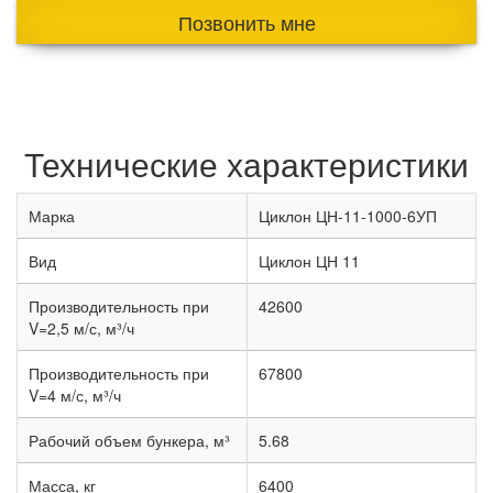
Позвонить мне
Технические характеристики
Марка
Циклон ЦН-11-1000-6УП
Вид
Циклон ЦН 11
Производительность при
42600
V=2,5 м/с, м³/ч
Производительность при
67800
V=4 м/с, м³/ч
Рабочий объем бункера, м³
5.68
Масса, кг
6400