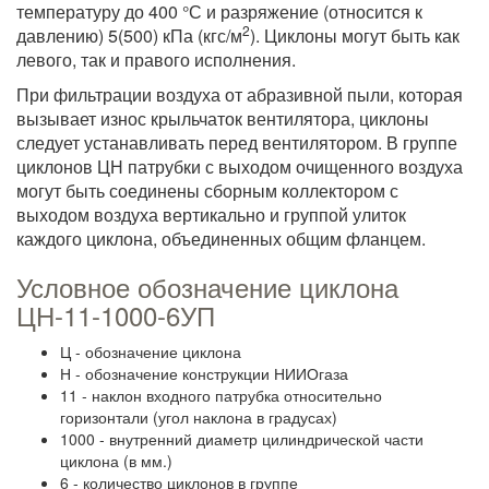
температуру до 400 °С и разряжение (относится к
2
давлению) 5(500) кПа (кгс/м
). Циклоны могут быть как
левого, так и правого исполнения.
При фильтрации воздуха от абразивной пыли, которая
вызывает износ крыльчаток вентилятора, циклоны
следует устанавливать перед вентилятором. В группе
циклонов ЦН патрубки с выходом очищенного воздуха
могут быть соединены сборным коллектором с
выходом воздуха вертикально и группой улиток
каждого циклона, объединенных общим фланцем.
Условное обозначение циклона
ЦН-11-1000-6УП
Ц - обозначение циклона
Н - обозначение конструкции НИИОгаза
11 - наклон входного патрубка относительно
горизонтали (угол наклона в градусах)
1000 - внутренний диаметр цилиндрической части
циклона (в мм.)
6 - количество циклонов в группе