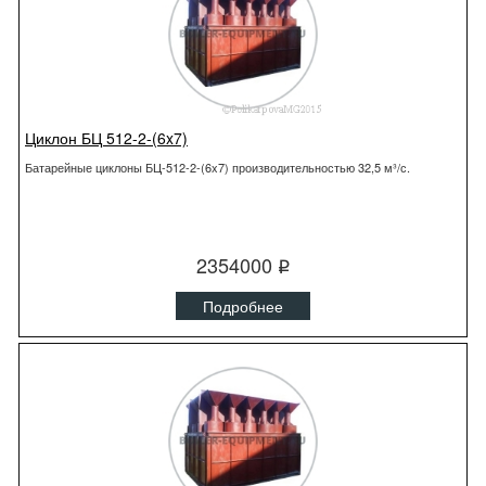
Циклон БЦ 512-2-(6x7)
Батарейные циклоны БЦ-512-2-(6x7) производительностью 32,5 м³/с.
2354000
q
Подробнее