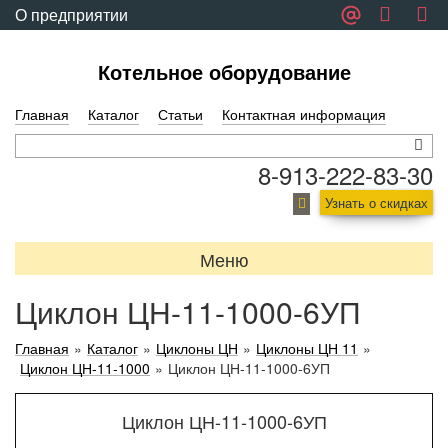
О предприятии
Обратная связь
Котельное оборудование
Главная
Каталог
Статьи
Контактная информация
8-913-222-83-30
Узнать о скидках
Меню
Циклон ЦН-11-1000-6УП
Главная
»
Каталог
»
Циклоны ЦН
»
Циклоны ЦН 11
»
Циклон ЦН-11-1000
»
Циклон ЦН-11-1000-6УП
Циклон ЦН-11-1000-6УП