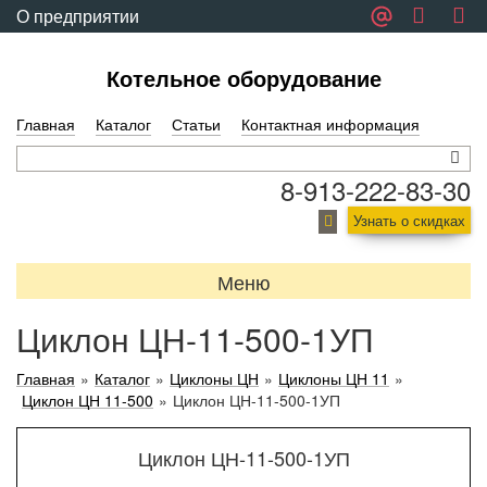
О предприятии
Обратная связь
Котельное оборудование
Главная
Каталог
Статьи
Контактная информация
8-913-222-83-30
Узнать о скидках
Меню
Циклон ЦН-11-500-1УП
Главная
»
Каталог
»
Циклоны ЦН
»
Циклоны ЦН 11
»
Циклон ЦН 11-500
»
Циклон ЦН-11-500-1УП
Циклон ЦН-11-500-1УП