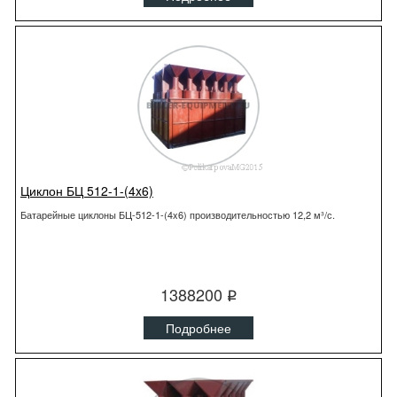
Циклон БЦ 512-1-(4x6)
Батарейные циклоны БЦ-512-1-(4x6) производительностью 12,2 м³/с.
1388200
q
Подробнее