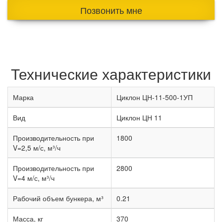
Позвонить мне
Технические характеристики
Марка
Циклон ЦН-11-500-1УП
Вид
Циклон ЦН 11
Производительность при
1800
V=2,5 м/с, м³/ч
Производительность при
2800
V=4 м/с, м³/ч
Рабочий объем бункера, м³
0.21
Масса, кг
370