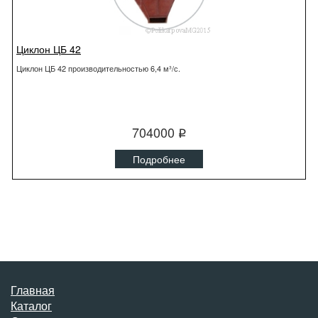
Циклон ЦБ 42
Циклон ЦБ 42 производительностью 6,4 м³/с.
704000
q
Подробнее
Главная
Каталог