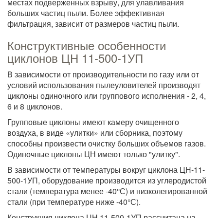
местах подверженных взрыву, для улавливания
больших частиц пыли. Более эффективная
фильтрация, зависит от размеров частиц пыли.
Конструктивные особенности
циклонов ЦН 11-500-1УП
В зависимости от производительности по газу или от
условий использования пылеуловителей производят
циклоны одиночного или группового исполнения - 2, 4,
6 и 8 циклонов.
Групповые циклоны имеют камеру очищенного
воздуха, в виде «улитки» или сборника, поэтому
способны произвести очистку больших объемов газов.
Одиночные циклоны ЦН имеют только "улитку".
В зависимости от температуры вокруг циклона ЦН-11-
500-1УП, оборудование производится из углеродистой
стали (температура менее -40°С) и низколегированной
стали (при температуре ниже -40°С).
Конструкция циклона ЦН 11-500-1УП рассчитана на