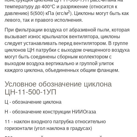
температуру до 400°С и разряжение (относится к
2
давлению) 5(500) кПа (кгс/м
). Циклоны могут быть как
левого, так и правого исполнения.
При фильтрации воздуха от абразивной пыли, которая
вызывает износ крыльчаток вентилятора, циклоны
следует устанавливать перед вентилятором. В группе
циклонов ЦН патрубки с выходом очищенного воздуха
могут быть соединены сборным коллектором с
выходом воздуха вертикально и группой улиток
каждого циклона, объединенных общим фланцем.
Условное обозначение циклона
ЦН-11-500-1УП
Ц - обозначение циклона
Н - обозначение конструкции НИИОгаза
11 - наклон входного патрубка относительно
горизонтали (угол наклона в градусах)