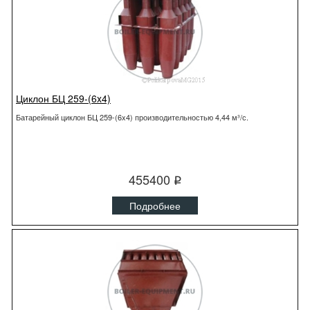
Циклон БЦ 259-(6x4)
Батарейный циклон БЦ 259-(6x4) производительностью 4,44 м³/с.
455400
q
Подробнее