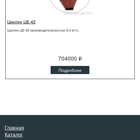
Циклон ЦБ 42
Циклон ЦБ 42 производительностью 6,4 м³/с.
704000
q
Подробнее
Главная
Каталог