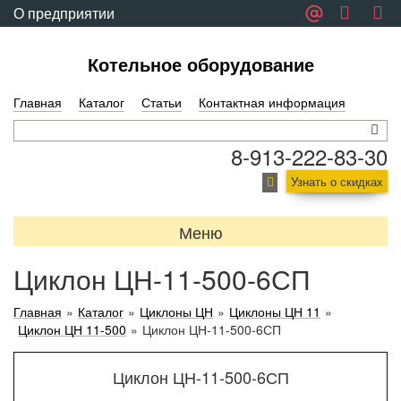
О предприятии
Обратная связь
Котельное оборудование
Главная
Каталог
Статьи
Контактная информация
8-913-222-83-30
Узнать о скидках
Меню
Циклон ЦН-11-500-6СП
Главная
»
Каталог
»
Циклоны ЦН
»
Циклоны ЦН 11
»
Циклон ЦН 11-500
»
Циклон ЦН-11-500-6СП
Циклон ЦН-11-500-6СП