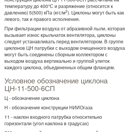
температуру до 400°С и разряжение (относится к
2
давлению) 5(500) кПа (кгс/м
). Циклоны могут быть как
левого, так и правого исполнения.
При фильтрации воздуха от абразивной пыли, которая
вызывает износ крыльчаток вентилятора, циклоны
следует устанавливать перед вентилятором. В группе
циклонов ЦН патрубки с выходом очищенного воздуха
могут быть соединены сборным коллектором с
выходом воздуха вертикально и группой улиток
каждого циклона, объединенных общим фланцем.
Условное обозначение циклона
ЦН-11-500-6СП
Ц - обозначение циклона
Н - обозначение конструкции НИИОгаза
11 - наклон входного патрубка относительно
горизонтали (угол наклона в градусах)