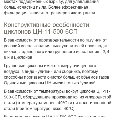
местах подверженных взрыву, для улавливания
больших частиц пыли. Более эффективная
фильтрация, зависит от размеров частиц пыли.
Конструктивные особенности
циклонов ЦН-11-500-6СП
В зависимости от производительности по газу или от
условий использования пылеуловителей производят
циклоны одиночного или группового исполнения - 2, 4,
6 и 8 циклонов.
Групповые циклоны имеют камеру очищенного
воздуха, в виде «улитки» или сборника, поэтому
способны произвести очистку больших объемов газов.
Одиночные циклоны ЦН имеют только "улитку".
В зависимости от температуры вокруг циклона ЦН-11-
500-6СП, оборудование производится из углеродистой
стали (температура менее -40°С) и низколегированной
стали (при температуре ниже -40°С).
Конструкция циклона ЦН 11-500-6СП рассчитана на