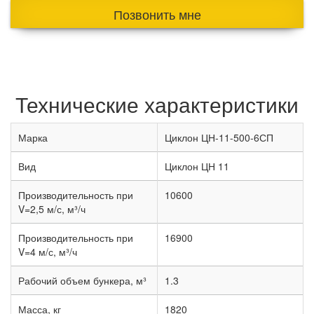
Позвонить мне
Технические характеристики
Марка
Циклон ЦН-11-500-6СП
Вид
Циклон ЦН 11
Производительность при
10600
V=2,5 м/с, м³/ч
Производительность при
16900
V=4 м/с, м³/ч
Рабочий объем бункера, м³
1.3
Масса, кг
1820