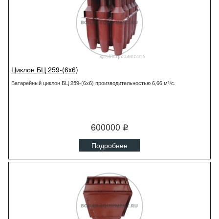
Циклон БЦ 259-(6x6)
Батарейный циклон БЦ 259-(6x6) производительностью 6,66 м³/с.
600000
q
Подробнее