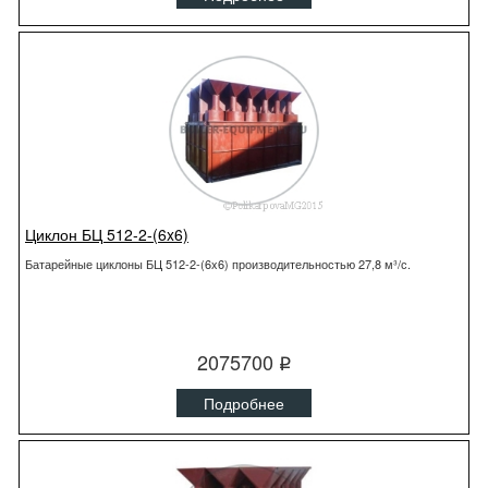
Циклон БЦ 512-2-(6x6)
Батарейные циклоны БЦ 512-2-(6x6) производительностью 27,8 м³/с.
2075700
q
Подробнее