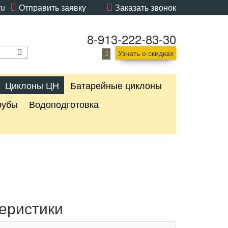
ru
Отправить заявку
Заказать звонок
8-913-222-83-30
Узнать о скидках
Циклоны ЦН
Батарейные циклоны
рубы
Водоподготовка
еристики