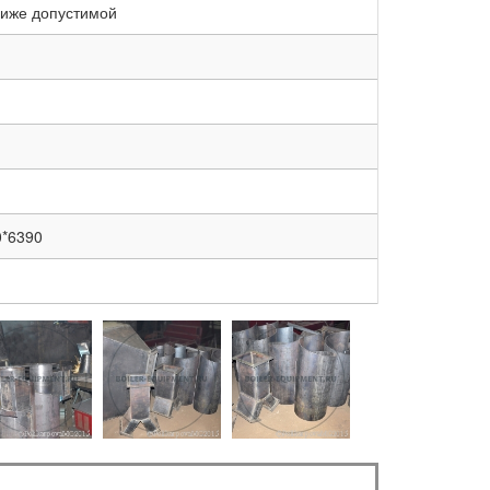
ниже допустимой
0*6390