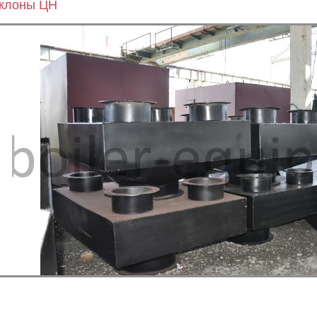
клоны ЦН