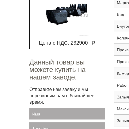
Марка
Вид
Внутр
Количе
Цена с НДС: 262900
q
Произ
Данный товар вы
Произ
можете купить на
Камер
нашем заводе.
Рабоч
Отправьте нам заявку и мы
перезвоним вам в ближайшее
Запыл
время.
Макси
Имя
Запыл
Телефон