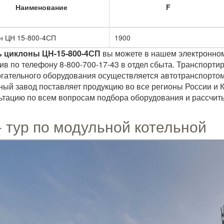
Наименование
F
н ЦН 15-800-4СП
1900
ь циклоны ЦН-15-800-4СП
вы можете в нашем электронном
ив по телефону 8-800-700-17-43 в отдел сбыта. Транспортир
гательного оборудования осуществляется автотранспортом
ный завод поставляет продукцию во все регионы России и 
ьтацию по всем вопросам подбора оборудования и рассчиты
- тур по модульной котельной