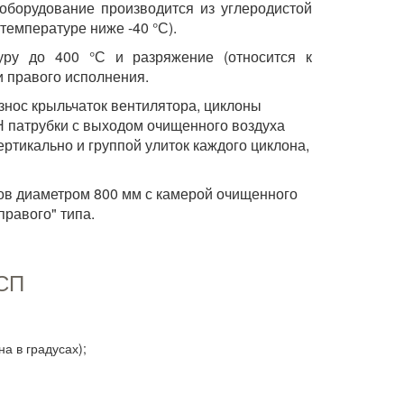
оборудование производится из углеродистой
температуре ниже -40 °С).
уру до 400 °С и разряжение (относится к
 и правого исполнения.
знос крыльчаток вентилятора, циклоны
Н патрубки с выходом очищенного воздуха
ртикально и группой улиток каждого циклона,
ов диаметром 800 мм с камерой очищенного
правого" типа.
4СП
а в градусах);