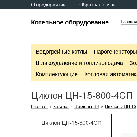
О предприятии
Обратная связь
Котельное оборудование
Главна
Водогрейные котлы
Парогенераторы
Шлакоудаление и топливоподача
Зо
Комплектующие
Котловая автоматик
Циклон ЦН-15-800-4CП
Главная
»
Каталог
»
Циклоны ЦН
»
Циклоны ЦН 15
Циклон ЦН-15-800-4CП