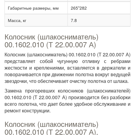
Габаритные размеры, мм
265*282
Масса, кг
7.8
Колосник (шлакосниматель)
00.1602.010 (Т 22.00.007 А)
Колосник (шлакосниматель) 00.1602.010 (Т 22.00.007 А)
представляет собой чугунную отливку с ребрами
жесткости и креплениями, вставляется в держатели и
поворачивается при движении полотна вокруг ведущей
звездочки, что обеспечивает очистку полотна от шлака.
Замена прогоревших колосников (шлакоснимателей)
00.1602.010 (Т 22.00.007 А) производится без разборки
всего полотна, что дает более удобное обслуживание и
ремонт конструкции.
Колосник (шлакосниматель)
00.1602.010 (Т 22.00.007 А),