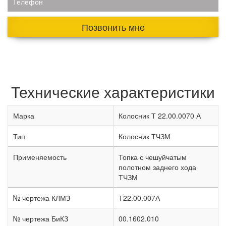
Телефон
Позвонить мне
Технические характеристики
Марка
Колосник Т 22.00.0070 А
Тип
Колосник ТЧЗМ
Применяемость
Топка с чешуйчатым
полотном заднего хода
ТЧЗМ
№ чертежа КЛМЗ
Т22.00.007А
№ чертежа БиКЗ
00.1602.010