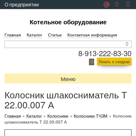
О предприятии
Обратная связь
Котельное оборудование
Главная
Каталог
Статьи
Контактная информация
8-913-222-83-30
Узнать о скидках
Меню
Колосник шлакосниматель Т
22.00.007 А
Главная
»
Каталог
»
Колосники
»
Колосники ТЧЗМ
»
Колосник
шлакосниматель Т 22.00.007 А