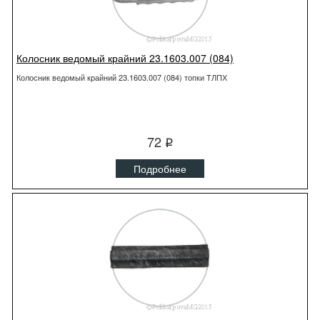
Колосник ведомый крайний 23.1603.007 (084)
Колосник ведомый крайний 23.1603.007 (084) топки ТЛПХ
72
q
Подробнее