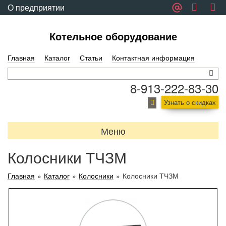
О предприятии
Обратная связь
Котельное оборудование
Главная
Каталог
Статьи
Контактная информация
8-913-222-83-30
Узнать о скидках
Меню
Колосники ТЧЗМ
Главная
»
Каталог
»
Колосники
»
Колосники ТЧЗМ