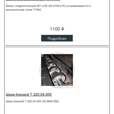
Валик соединительный 401.4.05 (00.4105.013) устанавливается в
механические топки ТЧЗМ.
1100
q
Подробнее
Шкив боковой Т 220.04.005
Шкив боковой Т 220.04.005 (00.5645.052).