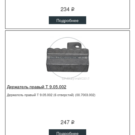
234
q
Подробнее
Держатель правый Т 9.05.002
Держатель правый Т 9.05.002 (6 отверстий) (00.7003.002)
247
q
Подробнее