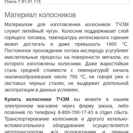
Плита Т 81.01.115
Материал колосников
Материалом для изготовления колосников ТЧЗМ
служит литейный чугун. Колосник поддерживает слой
горящего топлива, температура интенсивного горения
может достигать и даже превышать 1000 °С.
Постоянное прохождение потока кислорода усугубляет
окислительные процессы на поверхности металла, из
которого изготовлены колосники. Даже жаростойкая
сталь средней стоимости с температурой начала
окалинообразования около 750 °С, не говоря уже о
листовых черных сталях, не выдержит длительной
эксплуатации в данных условиях.
Купить колосники ТЧЗМ
вы можете в нашем
электронном магазине через форму заказа, либо
позвонив по телефону 8-800-700-17-43 в отдел сбыта.
Транспортирование колосников и другого котельно-
вспомогательного оборудования осуществляется
автотранспортом, ж/д полувагонами и речным