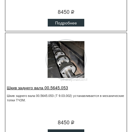
8450
q
Подробнее
Шкив заднего вала 00.5645.053
Шкив заднего вала 00.5645.053 (Т 9.03.002) устанавливается в механические
топки ТЧЗМ.
8450
q