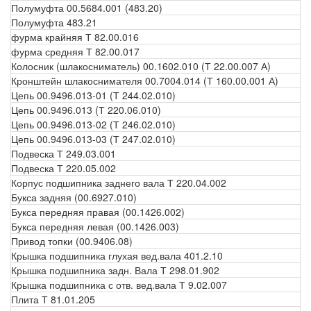
Полумуфта 00.5684.001 (483.20)
Полумуфта 483.21
фурма крайняя Т 82.00.016
фурма средняя Т 82.00.017
Колосник (шлакосниматель) 00.1602.010 (Т 22.00.007 А)
Кронштейн шлакоснимателя 00.7004.014 (Т 160.00.001 А)
Цепь 00.9496.013-01 (Т 244.02.010)
Цепь 00.9496.013 (Т 220.06.010)
Цепь 00.9496.013-02 (Т 246.02.010)
Цепь 00.9496.013-03 (Т 247.02.010)
Подвеска Т 249.03.001
Подвеска Т 220.05.002
Корпус подшипника заднего вала Т 220.04.002
Букса задняя (00.6927.010)
Букса передняя правая (00.1426.002)
Букса передняя левая (00.1426.003)
Привод топки (00.9406.08)
Крышка подшипника глухая вед.вала 401.2.10
Крышка подшипника задн. Вала Т 298.01.902
Крышка подшипника с отв. вед.вала Т 9.02.007
Плита Т 81.01.205