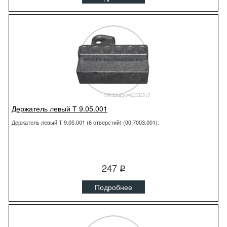
Держатель левый Т 9.05.001
Держатель левый Т 9.05.001 (6 отверстий) (00.7003.001).
247
q
Подробнее