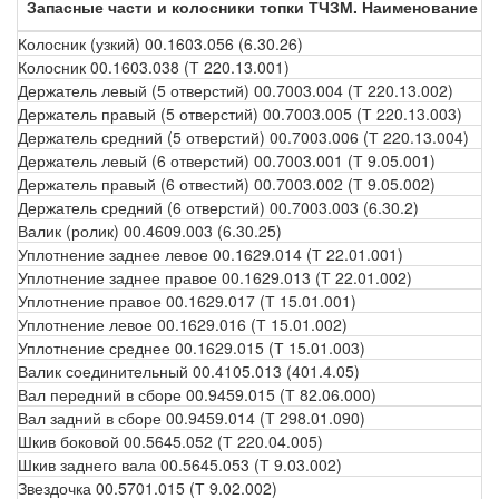
Запасные части и колосники топки ТЧЗМ. Наименование
Т
Колосник (узкий) 00.1603.056 (6.30.26)
Колосник 00.1603.038 (Т 220.13.001)
Держатель левый (5 отверстий) 00.7003.004 (Т 220.13.002)
Держатель правый (5 отверстий) 00.7003.005 (Т 220.13.003)
Держатель средний (5 отверстий) 00.7003.006 (Т 220.13.004)
Держатель левый (6 отверстий) 00.7003.001 (Т 9.05.001)
Держатель правый (6 отвестий) 00.7003.002 (Т 9.05.002)
Держатель средний (6 отверстий) 00.7003.003 (6.30.2)
Валик (ролик) 00.4609.003 (6.30.25)
Уплотнение заднее левое 00.1629.014 (Т 22.01.001)
Уплотнение заднее правое 00.1629.013 (Т 22.01.002)
Уплотнение правое 00.1629.017 (Т 15.01.001)
Уплотнение левое 00.1629.016 (Т 15.01.002)
Уплотнение среднее 00.1629.015 (Т 15.01.003)
Валик соединительный 00.4105.013 (401.4.05)
Вал передний в сборе 00.9459.015 (Т 82.06.000)
Вал задний в сборе 00.9459.014 (Т 298.01.090)
Шкив боковой 00.5645.052 (Т 220.04.005)
Шкив заднего вала 00.5645.053 (Т 9.03.002)
Звездочка 00.5701.015 (Т 9.02.002)