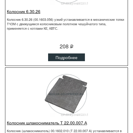
Колосник 6.30.26
Колосник 6.30.26 (00.1603.056) узкий устанавливается в механические топки
ТЧЗМ с движущимся колосниковым полотном чешуйчатого типа,
применяется с котлами КЕ, КВТС.
208
q
Подробнее
Колосник шлакосниматель Т 22.00.007 А
Колосник (шлакосниматель) 00.1602.010 (Т 22.00.007 А) устанавливается в