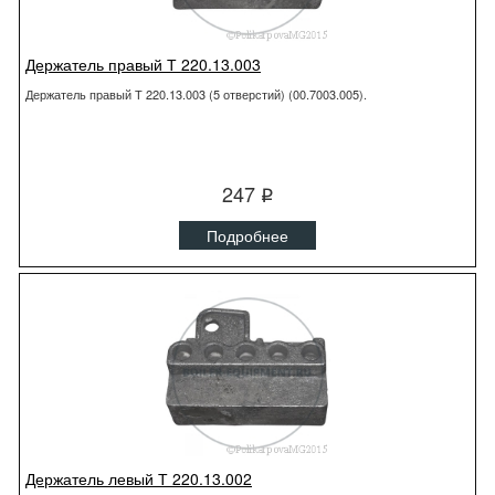
Держатель правый Т 220.13.003
Держатель правый Т 220.13.003 (5 отверстий) (00.7003.005).
247
q
Подробнее
Держатель левый Т 220.13.002