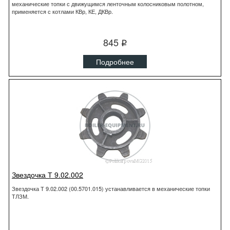
механические топки с движущимся ленточным колосниковым полотном,
применяется с котлами КВр, КЕ, ДКВр.
845
q
Подробнее
Звездочка Т 9.02.002
Звездочка Т 9.02.002 (00.5701.015) устанавливается в механические топки
ТЛЗМ.