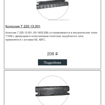
Колосник Т 220.13.001
Колосник Т 220.13.001 (00.1603.038) устанавливается в механические топки
ТЧЗМ с движущимся колосниковым полотном чешуйчатого типа,
применяется с котлами КЕ, КВТС.
208
q
Подробнее