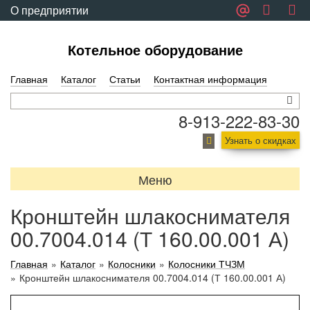
О предприятии
Обратная связь
Котельное оборудование
Главная
Каталог
Статьи
Контактная информация
8-913-222-83-30
Узнать о скидках
Меню
Кронштейн шлакоснимателя
00.7004.014 (Т 160.00.001 А)
Главная
»
Каталог
»
Колосники
»
Колосники ТЧЗМ
»
Кронштейн шлакоснимателя 00.7004.014 (Т 160.00.001 А)