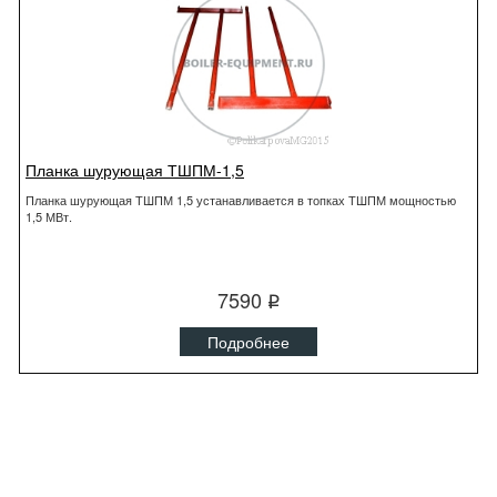
Планка шурующая ТШПМ-1,5
Планка шурующая ТШПМ 1,5 устанавливается в топках ТШПМ мощностью
1,5 МВт.
7590
q
Подробнее