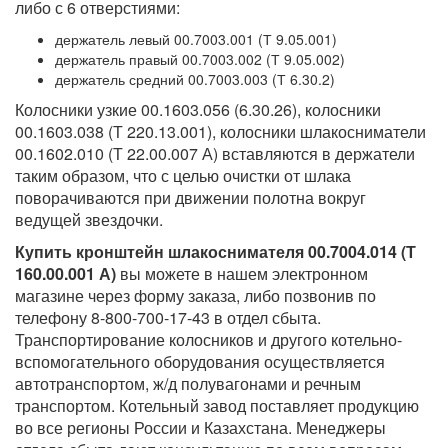
либо с 6 отверстиями:
держатель левый 00.7003.001 (Т 9.05.001)
держатель правый 00.7003.002 (Т 9.05.002)
держатель средний 00.7003.003 (Т 6.30.2)
Колосники узкие 00.1603.056 (6.30.26), колосники
00.1603.038 (Т 220.13.001), колосники шлакосниматели
00.1602.010 (Т 22.00.007 А) вставляются в держатели
таким образом, что с целью очистки от шлака
поворачиваются при движении полотна вокруг
ведущей звездочки.
Купить кронштейн шлакоснимателя 00.7004.014 (Т
160.00.001 А)
вы можете в нашем электронном
магазине через форму заказа, либо позвонив по
телефону 8-800-700-17-43 в отдел сбыта.
Транспортирование колосников и другого котельно-
вспомогательного оборудования осуществляется
автотранспортом, ж/д полувагонами и речным
транспортом. Котельный завод поставляет продукцию
во все регионы России и Казахстана. Менеджеры