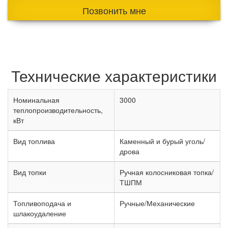
Позвонить мне
Технические характеристики
Номинальная
3000
теплопроизводительность,
кВт
Вид топлива
Каменный и бурый уголь/
дрова
Вид топки
Ручная колосниковая топка/
ТШПМ
Топливоподача и
Ручные/Механические
шлакоудаление