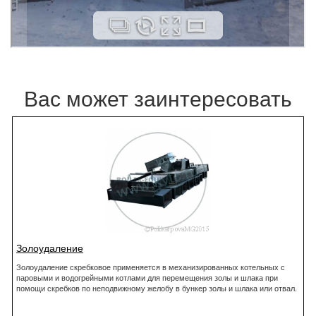
Вас может заинтересовать
Золоудаление
Золоудаление скребковое применяется в механизированных котельных с
паровыми и водогрейными котлами для перемещения золы и шлака при
помощи скребков по неподвижному желобу в бункер золы и шлака или отвал.