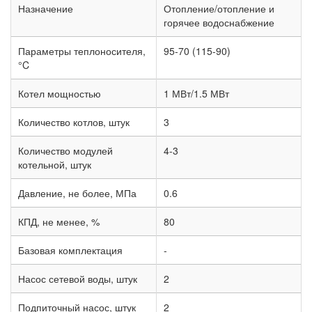
Назначение
Отопление/отопление и
горячее водоснабжение
Параметры теплоносителя,
95-70 (115-90)
°C
Котел мощностью
1 МВт/1.5 МВт
Количество котлов, штук
3
Количество модулей
4-3
котельной, штук
Давление, не более, МПа
0.6
КПД, не менее, %
80
Базовая комплектация
-
Насос сетевой воды, штук
2
Подпиточный насос, штук
2