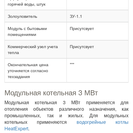
горячей воды, штук
Золоуловитель
ЗУ-1.1
Модуль с бытовыми
Присутсвует
помещениями
Коммерческий узел учета
Присутсвует
тепла
Окончательная цена
***
уточняется согласно
техзадания
Модульная котельная 3 МВт
Модульная котельная 3 МВт применяется для
отопления объектов различного назначения, как
промышленных, так и жилых. Для модульных
котельных применяются
водогрейные котлы
HeatExpert
.