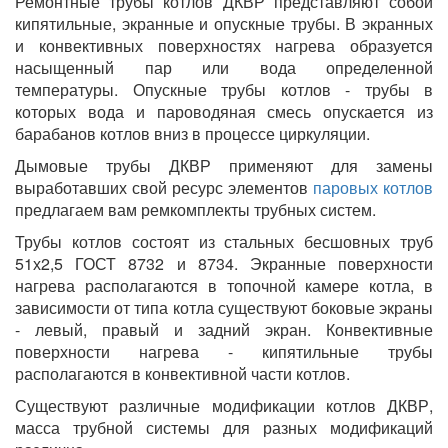
Ремонтные трубы котлов ДКВР представляют собой
кипятильные, экранные и опускные трубы. В экранных
и конвективных поверхностях нагрева образуется
насыщенный пар или вода определенной
температуры. Опускные трубы котлов - трубы в
которых вода и пароводяная смесь опускается из
барабанов котлов вниз в процессе циркуляции.
Дымовые трубы ДКВР применяют для замены
выработавших свой ресурс элементов
паровых котлов
предлагаем вам ремкомплекты трубных систем.
Трубы котлов состоят из стальных бесшовных труб
51х2,5 ГОСТ 8732 и 8734. Экранные поверхности
нагрева располагаются в топочной камере котла, в
зависимости от типа котла существуют боковые экраны
- левый, правый и задний экран. Конвективные
поверхности нагрева - кипятильные трубы
располагаются в конвективной части котлов.
Существуют различные модификации котлов ДКВР,
масса трубной системы для разных модификаций