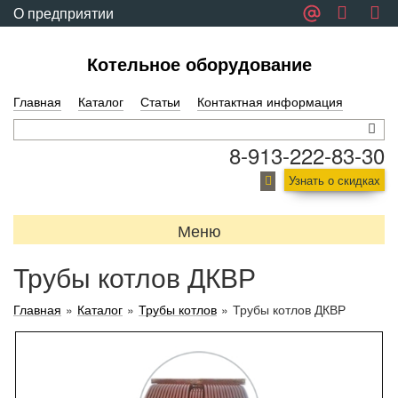
О предприятии
Обратная связь
Котельное оборудование
Главная
Каталог
Статьи
Контактная информация
8-913-222-83-30
Узнать о скидках
Меню
Трубы котлов ДКВР
Главная
»
Каталог
»
Трубы котлов
»
Трубы котлов ДКВР