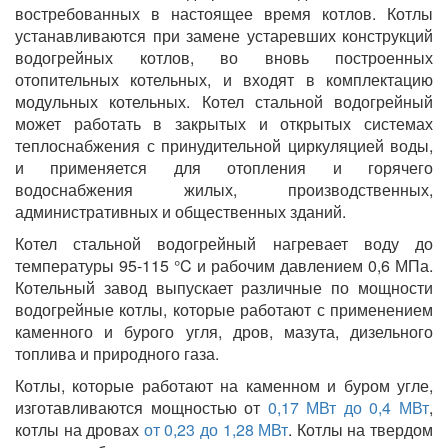
востребованных в настоящее время котлов. Котлы
устанавливаются при замене устаревших конструкций
водогрейных котлов, во вновь построенных
отопительных котельных, и входят в комплектацию
модульных котельных. Котел стальной водогрейный
может работать в закрытых и открытых системах
теплоснабжения с принудительной циркуляцией воды,
и применяется для отопления и горячего
водоснабжения жилых, производственных,
административных и общественных зданий.
Котел стальной водогрейный нагревает воду до
температуры 95-115 °C и рабочим давлением 0,6 МПа.
Котельный завод выпускает различные по мощности
водогрейные котлы, которые работают с применением
каменного и бурого угля, дров, мазута, дизельного
топлива и природного газа.
Котлы, которые работают на каменном и буром угле,
изготавливаются мощностью от
0,17 МВт до 0,4 МВт
,
котлы на дровах
от 0,23 до 1,28 МВт
. Котлы на твердом