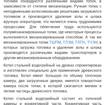
топливе оборудуются различными видами топок, в
зависимости от степени механизации. Ручная топка с
неподвижными колосниковыми решетками загружается
топливом и производится удаление золы и шлака
вручную оператором, что является очень трудоемкими
процессами. Для облегчения труда используются
полумеханизированные топки, где некоторые процессы
выполняются механизированным способом. А так же
механизированные топки
ТШПМ
,
ТЛЗМ
,
ТЛПХ
,
ТЧЗМ
, в
которых загрузка топлива и удаление золы и шлака
производится различными видами транспортеров и
другим механизированным оборудованием.
Котел стальной водогрейный на дровах спроектирован
и изготовлен специально для применения древесного
топлива. Котел имеет большую по объему топочную
камеру, две загрузочные дверки, имеется поворотная
камера после топки, в которой сжигаются мелкие и
легкие частицы древесного топлива.
Котел стальной водогрейный состоит из топочной
камеры и конвективной части. Конвективная часть